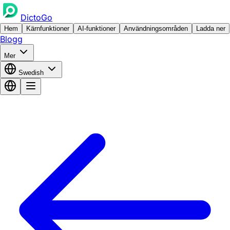
DictoGo
Hem
Kärnfunktioner
AI-funktioner
Användningsområden
Ladda ner
Blogg
Mer
Swedish