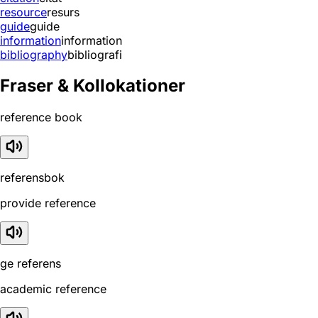
resource
resurs
guide
guide
information
information
bibliography
bibliografi
Fraser & Kollokationer
reference book
referensbok
provide reference
ge referens
academic reference