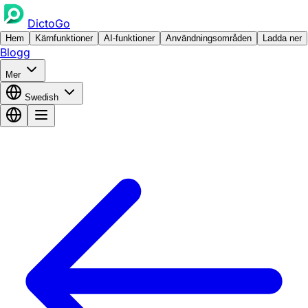
DictoGo
Hem
Kärnfunktioner
AI-funktioner
Användningsområden
Ladda ner
Blogg
Mer
Swedish