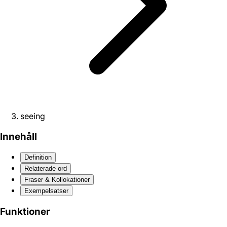
seeing
Innehåll
Definition
Relaterade ord
Fraser & Kollokationer
Exempelsatser
Funktioner