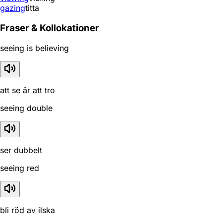
gazing
titta
Fraser & Kollokationer
seeing is believing
att se är att tro
seeing double
ser dubbelt
seeing red
bli röd av ilska