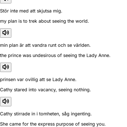
Stör inte med att skjutsa mig.
my plan is to trek about seeing the world.
min plan är att vandra runt och se världen.
the prince was undesirous of seeing the Lady Anne.
prinsen var ovillig att se Lady Anne.
Cathy stared into vacancy, seeing nothing.
Cathy stirrade in i tomheten, såg ingenting.
She came for the express purpose of seeing you.