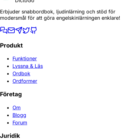
DictoGo
Erbjuder snabbordbok, ljudinlärning och stöd för
modersmål för att göra engelskinlärningen enklare!
Produkt
Funktioner
Lyssna & Läs
Ordbok
Ordformer
Företag
Om
Blogg
Forum
Juridik