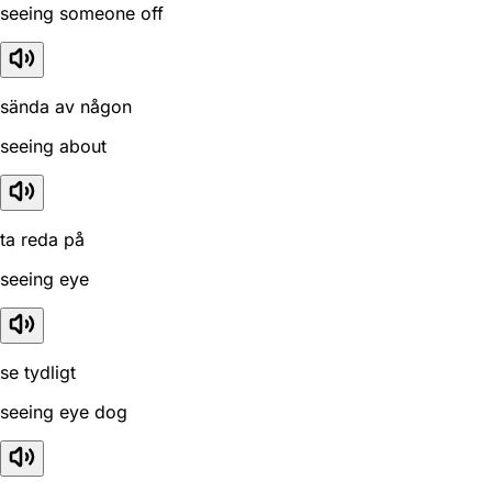
seeing someone off
sända av någon
seeing about
ta reda på
seeing eye
se tydligt
seeing eye dog