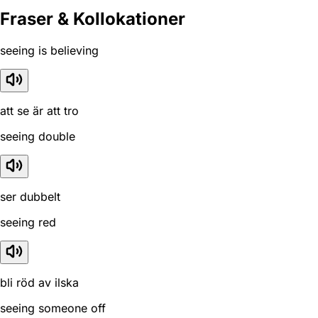
Fraser & Kollokationer
seeing is believing
att se är att tro
seeing double
ser dubbelt
seeing red
bli röd av ilska
seeing someone off