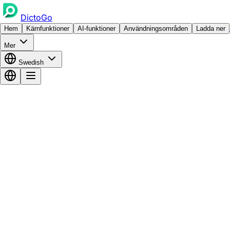
DictoGo
Hem
Kärnfunktioner
AI-funktioner
Användningsområden
Ladda ner
Mer
Swedish