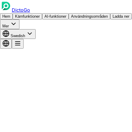
DictoGo
Hem
Kärnfunktioner
AI-funktioner
Användningsområden
Ladda ner
Mer
Swedish