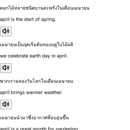
ดอกไม้หลายชนิดบานสะพรั่งในเดือนเมษายน
april is the start of spring.
เมษายนเป็นจุดเริ่มต้นของฤดูใบไม้ผลิ
we celebrate earth day in april.
พวกเราฉลองวันโลกในเดือนเมษายน
april brings warmer weather.
เมษายนนำมาซึ่งอากาศที่อบอุ่นขึ้น
april is a great month for gardening.