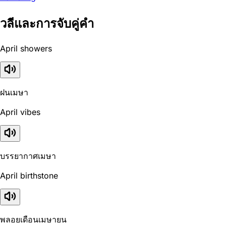
วลีและการจับคู่คำ
April showers
ฝนเมษา
April vibes
บรรยากาศเมษา
April birthstone
พลอยเดือนเมษายน