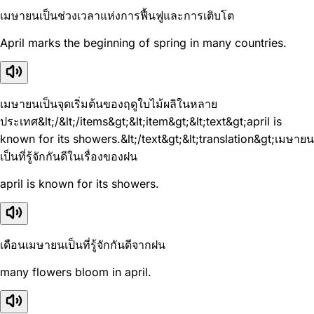
เมษายนเป็นช่วงเวลาแห่งการฟื้นฟูและการเติบโต
April marks the beginning of spring in many countries.
เมษายนเป็นจุดเริ่มต้นของฤดูใบไม้ผลิในหลาย
ประเทศ&lt;/&lt;/items&gt;&lt;item&gt;&lt;text&gt;april is
known for its showers.&lt;/text&gt;&lt;translation&gt;เมษายน
เป็นที่รู้จักกันดีในเรื่องของฝน
april is known for its showers.
เดือนเมษายนเป็นที่รู้จักกันดีจากฝน
many flowers bloom in april.