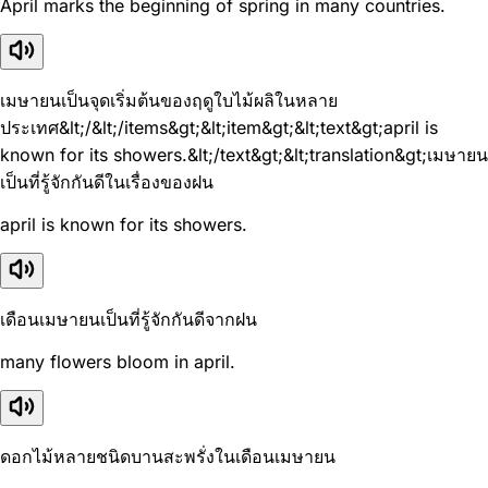
April marks the beginning of spring in many countries.
เมษายนเป็นจุดเริ่มต้นของฤดูใบไม้ผลิในหลาย
ประเทศ&lt;/&lt;/items&gt;&lt;item&gt;&lt;text&gt;april is
known for its showers.&lt;/text&gt;&lt;translation&gt;เมษายน
เป็นที่รู้จักกันดีในเรื่องของฝน
april is known for its showers.
เดือนเมษายนเป็นที่รู้จักกันดีจากฝน
many flowers bloom in april.
ดอกไม้หลายชนิดบานสะพรั่งในเดือนเมษายน