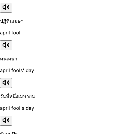
ปฏิทินเมษา
april fool
คนเมษา
april fools' day
วันที่หนึ่งเมษายน
april fool's day
วันเอเปิล