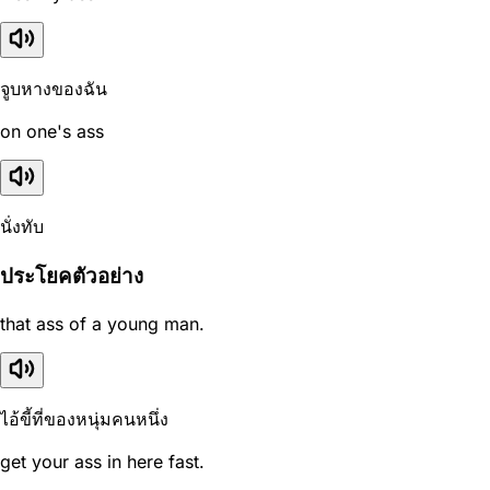
จูบหางของฉัน
on one's ass
นั่งทับ
ประโยคตัวอย่าง
that ass of a young man.
ไอ้ขี้ที่ของหนุ่มคนหนึ่ง
get your ass in here fast.