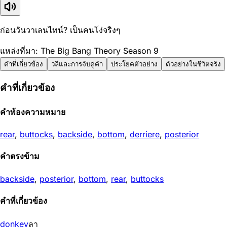
ก่อนวันวาเลนไทน์? เป็นคนโง่จริงๆ
แหล่งที่มา: The Big Bang Theory Season 9
คำที่เกี่ยวข้อง
วลีและการจับคู่คำ
ประโยคตัวอย่าง
ตัวอย่างในชีวิตจริง
คำที่เกี่ยวข้อง
คำพ้องความหมาย
rear
,
buttocks
,
backside
,
bottom
,
derriere
,
posterior
คำตรงข้าม
backside
,
posterior
,
bottom
,
rear
,
buttocks
คำที่เกี่ยวข้อง
donkey
ลา