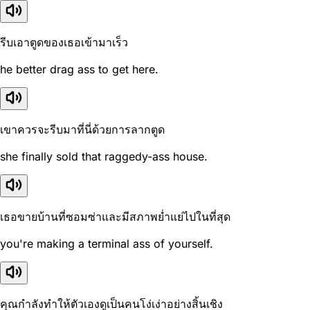
รีบเอาตูดของเธอเข้ามาเร็ว
he better drag ass to get here.
เขาควรจะรีบมาที่นี่ด้วยการลากตูด
she finally sold that raggedy-ass house.
เธอขายบ้านที่ซอมซ่าและมีสภาพย่ำแย่ไปในที่สุด
you're making a terminal ass of yourself.
คุณกำลังทำให้ตัวเองดูเป็นคนโง่เง่าอย่างสิ้นเชิง