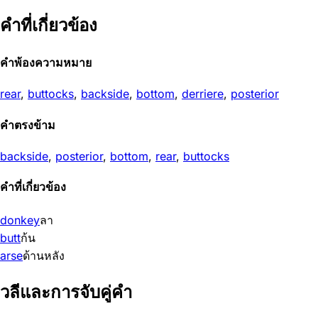
คำที่เกี่ยวข้อง
คำพ้องความหมาย
rear
,
buttocks
,
backside
,
bottom
,
derriere
,
posterior
คำตรงข้าม
backside
,
posterior
,
bottom
,
rear
,
buttocks
คำที่เกี่ยวข้อง
donkey
ลา
butt
ก้น
arse
ด้านหลัง
วลีและการจับคู่คำ