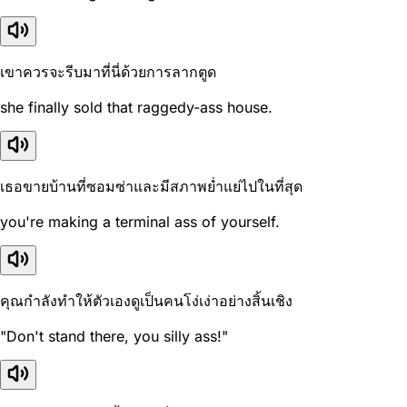
เขาควรจะรีบมาที่นี่ด้วยการลากตูด
she finally sold that raggedy-ass house.
เธอขายบ้านที่ซอมซ่าและมีสภาพย่ำแย่ไปในที่สุด
you're making a terminal ass of yourself.
คุณกำลังทำให้ตัวเองดูเป็นคนโง่เง่าอย่างสิ้นเชิง
"Don't stand there, you silly ass!"