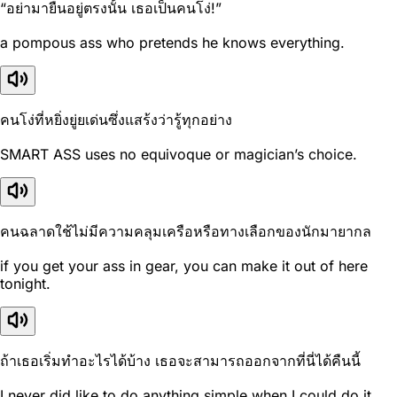
“อย่ามายืนอยู่ตรงนั้น เธอเป็นคนโง่!”
a pompous ass who pretends he knows everything.
คนโง่ที่หยิ่งยู่ยเด่นซึ่งแสร้งว่ารู้ทุกอย่าง
SMART ASS uses no equivoque or magician’s choice.
คนฉลาดใช้ไม่มีความคลุมเครือหรือทางเลือกของนักมายากล
if you get your ass in gear, you can make it out of here
tonight.
ถ้าเธอเริ่มทำอะไรได้บ้าง เธอจะสามารถออกจากที่นี่ได้คืนนี้
I never did like to do anything simple when I could do it