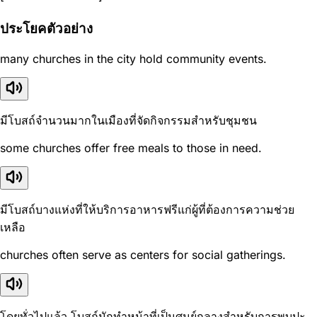
ประโยคตัวอย่าง
many churches in the city hold community events.
มีโบสถ์จำนวนมากในเมืองที่จัดกิจกรรมสำหรับชุมชน
some churches offer free meals to those in need.
มีโบสถ์บางแห่งที่ให้บริการอาหารฟรีแก่ผู้ที่ต้องการความช่วย
เหลือ
churches often serve as centers for social gatherings.
โดยทั่วไปแล้ว โบสถ์มักทำหน้าที่เป็นศูนย์กลางสำหรับการพบปะ