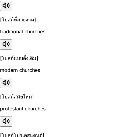
[โบสถ์ที่สวยงาม]
traditional churches
[โบสถ์แบบดั้งเดิม]
modern churches
[โบสถ์สมัยใหม่]
protestant churches
[โบสถ์โปรเตสแตนต์]