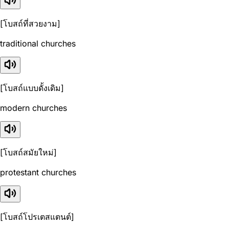
[โบสถ์ที่สวยงาม]
traditional churches
[โบสถ์แบบดั้งเดิม]
modern churches
[โบสถ์สมัยใหม่]
protestant churches
[โบสถ์โปรเตสแตนต์]