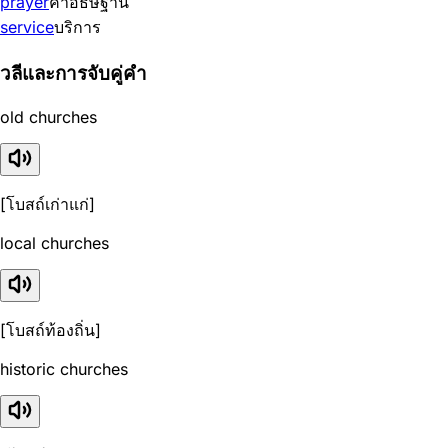
prayer
คำอธิษฐาน
service
บริการ
วลีและการจับคู่คำ
old churches
[โบสถ์เก่าแก่]
local churches
[โบสถ์ท้องถิ่น]
historic churches