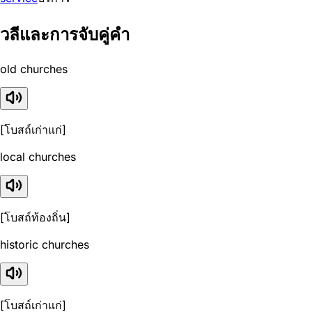
วลีและการจับคู่คำ
old churches
[โบสถ์เก่าแก่]
local churches
[โบสถ์ท้องถิ่น]
historic churches
[โบสถ์เก่าแก่]