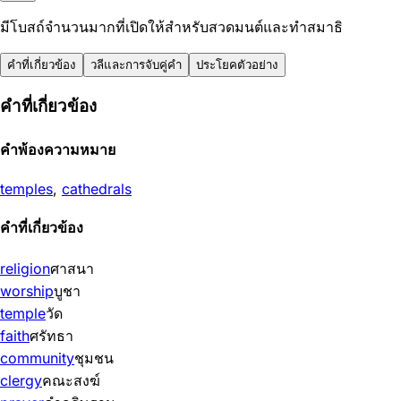
มีโบสถ์จำนวนมากที่เปิดให้สำหรับสวดมนต์และทำสมาธิ
คำที่เกี่ยวข้อง
วลีและการจับคู่คำ
ประโยคตัวอย่าง
คำที่เกี่ยวข้อง
คำพ้องความหมาย
temples
,
cathedrals
คำที่เกี่ยวข้อง
religion
ศาสนา
worship
บูชา
temple
วัด
faith
ศรัทธา
community
ชุมชน
clergy
คณะสงฆ์