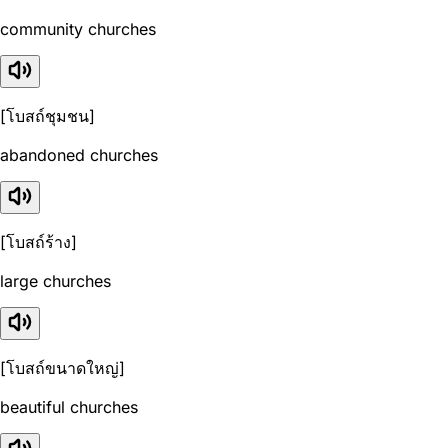
community churches
[โบสถ์ชุมชน]
abandoned churches
[โบสถ์ร้าง]
large churches
[โบสถ์ขนาดใหญ่]
beautiful churches