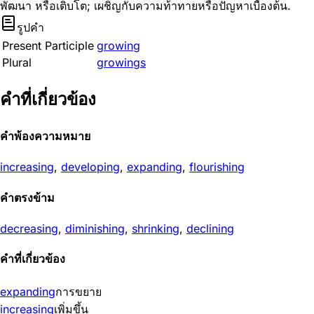
พัฒนา หรือเติบโต; เผชิญกับความท้าทายหรือปัญหาเบื้องต้น.
รูปคำ
Present Participle
growing
Plural
growings
คำที่เกี่ยวข้อง
คำพ้องความหมาย
increasing
,
developing
,
expanding
,
flourishing
คำตรงข้าม
decreasing
,
diminishing
,
shrinking
,
declining
คำที่เกี่ยวข้อง
expanding
การขยาย
increasing
เพิ่มขึ้น