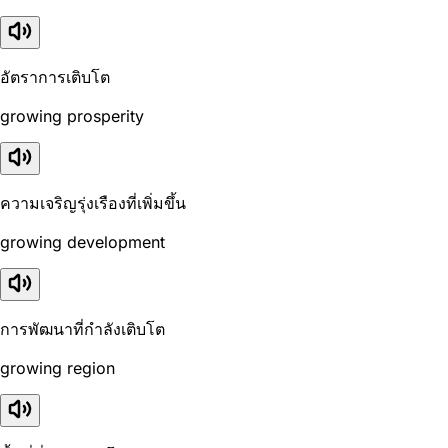
อัตราการเติบโต
growing prosperity
ความเจริญรุ่งเรืองที่เพิ่มขึ้น
growing development
การพัฒนาที่กำลังเติบโต
growing region