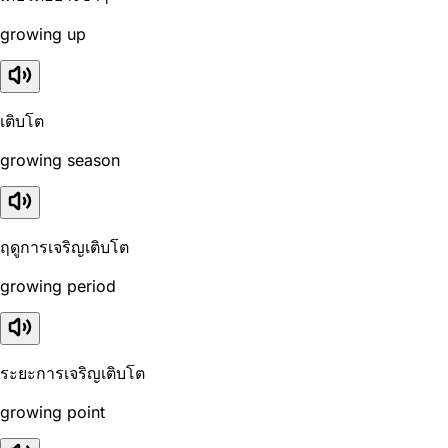
growing up
เติบโต
growing season
ฤดูการเจริญเติบโต
growing period
ระยะการเจริญเติบโต
growing point