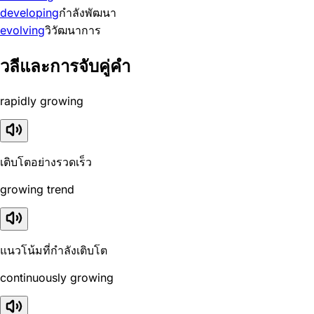
developing
กำลังพัฒนา
evolving
วิวัฒนาการ
วลีและการจับคู่คำ
rapidly growing
เติบโตอย่างรวดเร็ว
growing trend
แนวโน้มที่กำลังเติบโต
continuously growing