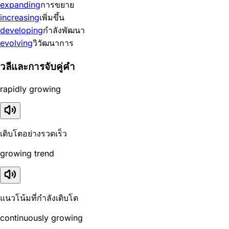
expanding
การขยาย
increasing
เพิ่มขึ้น
developing
กำลังพัฒนา
evolving
วิวัฒนาการ
วลีและการจับคู่คำ
rapidly growing
เติบโตอย่างรวดเร็ว
growing trend
แนวโน้มที่กำลังเติบโต
continuously growing