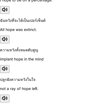
I hope to be on a percentage.
ฉันหวังที่จะได้เป็นเปอร์เซ็นต์
All hope was extinct.
ความหวังทั้งหมดดับสูญ
implant hope in the mind
ปลูกฝังความหวังในใจ
not a ray of hope left.