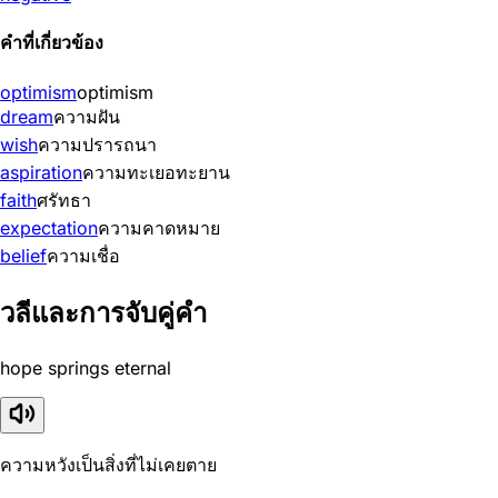
คำที่เกี่ยวข้อง
optimism
optimism
dream
ความฝัน
wish
ความปรารถนา
aspiration
ความทะเยอทะยาน
faith
ศรัทธา
expectation
ความคาดหมาย
belief
ความเชื่อ
วลีและการจับคู่คำ
hope springs eternal
ความหวังเป็นสิ่งที่ไม่เคยตาย