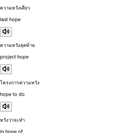
ความหวังเดียว
last hope
ความหวังสุดท้าย
project hope
โครงการความหวัง
hope to do
หวังว่าจะทำ
in hope of