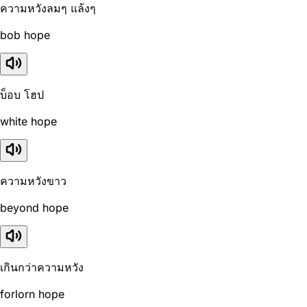
ความหวังลมๆ แล้งๆ
bob hope
บ็อบ โฮป
white hope
ความหวังขาว
beyond hope
เกินกว่าความหวัง
forlorn hope