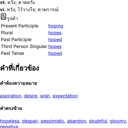
vt.
หวัง; คาดหวัง
vi.
หวัง; ไว้วางใจ; คาดการณ์
รูปคำ
Present Participle
hoping
Plural
hopes
Past Participle
hoped
Third Person Singular
hopes
Past Tense
hoped
คำที่เกี่ยวข้อง
คำพ้องความหมาย
aspiration
,
desire
,
wish
,
expectation
คำตรงข้าม
hopeless
,
despair
,
pessimistic
,
abandon
,
doubtful
,
gloomy
,
negative