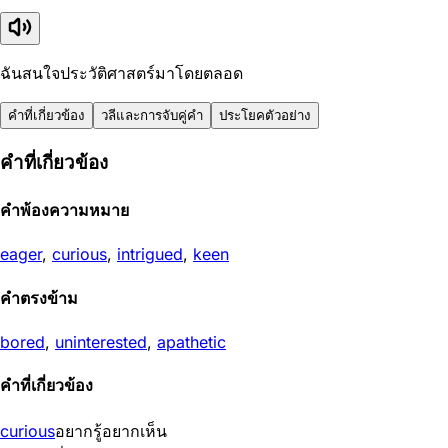
ฉันสนใจประวัติศาสตร์มาโดยตลอด
คำที่เกี่ยวข้อง
วลีและการจับคู่คำ
ประโยคตัวอย่าง
คำที่เกี่ยวข้อง
คำพ้องความหมาย
eager
,
curious
,
intrigued
,
keen
คำตรงข้าม
bored
,
uninterested
,
apathetic
คำที่เกี่ยวข้อง
curious
อยากรู้อยากเห็น