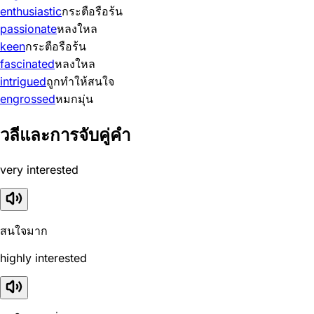
enthusiastic
กระตือรือร้น
passionate
หลงใหล
keen
กระตือรือร้น
fascinated
หลงใหล
intrigued
ถูกทำให้สนใจ
engrossed
หมกมุ่น
วลีและการจับคู่คำ
very interested
สนใจมาก
highly interested