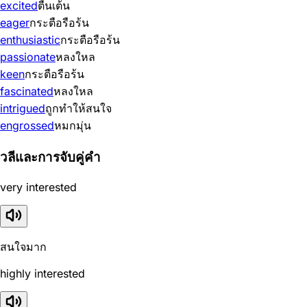
excited
ตื่นเต้น
eager
กระตือรือร้น
enthusiastic
กระตือรือร้น
passionate
หลงใหล
keen
กระตือรือร้น
fascinated
หลงใหล
intrigued
ถูกทำให้สนใจ
engrossed
หมกมุ่น
วลีและการจับคู่คำ
very interested
สนใจมาก
highly interested