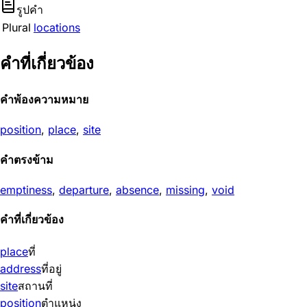
รูปคำ
Plural
locations
คำที่เกี่ยวข้อง
คำพ้องความหมาย
position
,
place
,
site
คำตรงข้าม
emptiness
,
departure
,
absence
,
missing
,
void
คำที่เกี่ยวข้อง
place
ที่
address
ที่อยู่
site
สถานที่
position
ตำแหน่ง