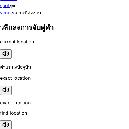
spot
จุด
venue
สถานที่จัดงาน
วลีและการจับคู่คำ
current location
ตำแหน่งปัจจุบัน
exact location
exact location
find location