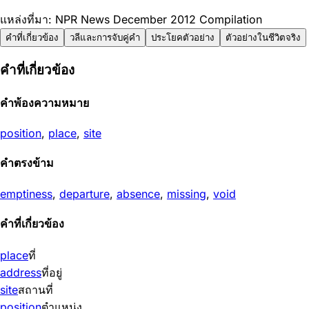
แหล่งที่มา: NPR News December 2012 Compilation
คำที่เกี่ยวข้อง
วลีและการจับคู่คำ
ประโยคตัวอย่าง
ตัวอย่างในชีวิตจริง
คำที่เกี่ยวข้อง
คำพ้องความหมาย
position
,
place
,
site
คำตรงข้าม
emptiness
,
departure
,
absence
,
missing
,
void
คำที่เกี่ยวข้อง
place
ที่
address
ที่อยู่
site
สถานที่
position
ตำแหน่ง