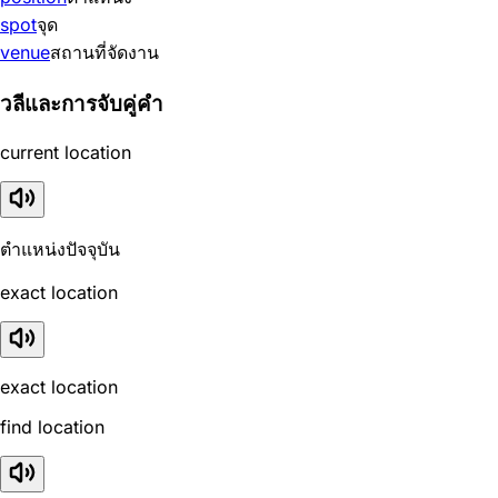
spot
จุด
venue
สถานที่จัดงาน
วลีและการจับคู่คำ
current location
ตำแหน่งปัจจุบัน
exact location
exact location
find location