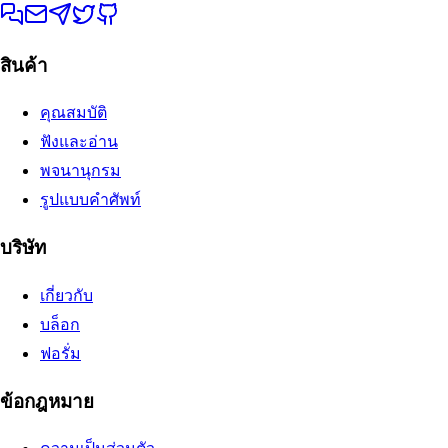
สินค้า
คุณสมบัติ
ฟังและอ่าน
พจนานุกรม
รูปแบบคำศัพท์
บริษัท
เกี่ยวกับ
บล็อก
ฟอรั่ม
ข้อกฎหมาย