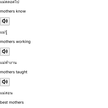
แม่ตลอดไป
mothers know
แม่รู้
mothers working
แม่ทำงาน
mothers taught
แม่สอน
best mothers