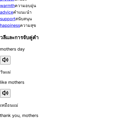
warmth
ความอบอุ่น
advice
คำแนะนำ
support
สนับสนุน
happiness
ความสุข
วลีและการจับคู่คำ
mothers day
วันแม่
like mothers
เหมือนแม่
thank you, mothers