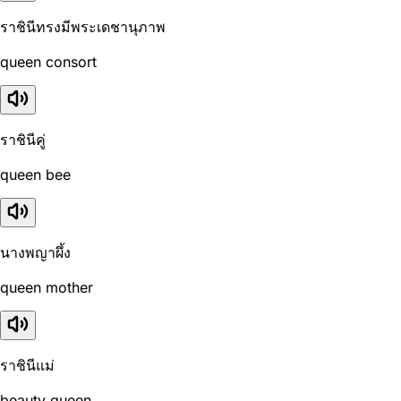
ราชินีทรงมีพระเดชานุภาพ
queen consort
ราชินีคู่
queen bee
นางพญาผึ้ง
queen mother
ราชินีแม่
beauty queen