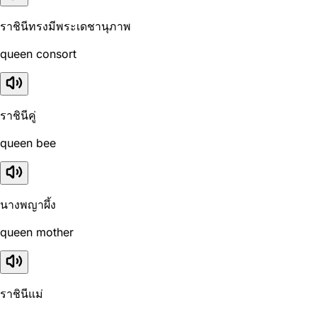
ราชินีทรงมีพระเดชานุภาพ
queen consort
ราชินีคู่
queen bee
นางพญาผึ้ง
queen mother
ราชินีแม่