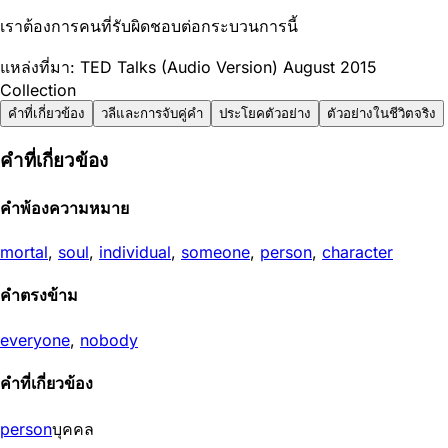
เราต้องการคนที่รับผิดชอบต่อกระบวนการนี้
แหล่งที่มา: TED Talks (Audio Version) August 2015
Collection
คำที่เกี่ยวข้อง
วลีและการจับคู่คำ
ประโยคตัวอย่าง
ตัวอย่างในชีวิตจริง
คำที่เกี่ยวข้อง
คำพ้องความหมาย
mortal
,
soul
,
individual
,
someone
,
person
,
character
คำตรงข้าม
everyone
,
nobody
คำที่เกี่ยวข้อง
person
บุคคล