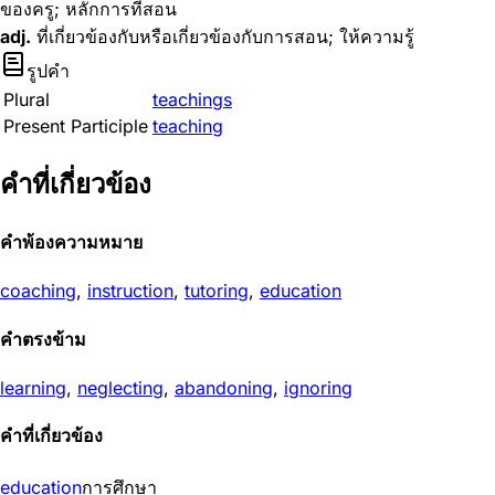
ของครู; หลักการที่สอน
adj.
ที่เกี่ยวข้องกับหรือเกี่ยวข้องกับการสอน; ให้ความรู้
รูปคำ
Plural
teachings
Present Participle
teaching
คำที่เกี่ยวข้อง
คำพ้องความหมาย
coaching
,
instruction
,
tutoring
,
education
คำตรงข้าม
learning
,
neglecting
,
abandoning
,
ignoring
คำที่เกี่ยวข้อง
education
การศึกษา