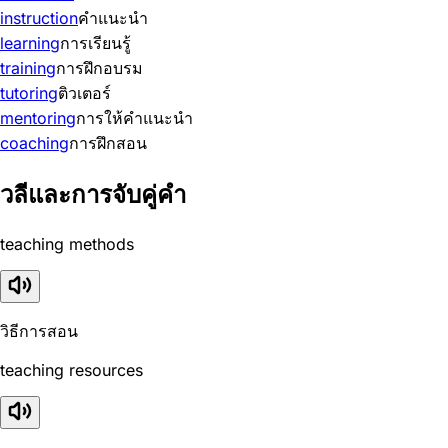
instruction
คำแนะนำ
learning
การเรียนรู้
training
การฝึกอบรม
tutoring
ติวเตอร์
mentoring
การให้คำแนะนำ
coaching
การฝึกสอน
วลีและการจับคู่คำ
teaching methods
วิธีการสอน
teaching resources