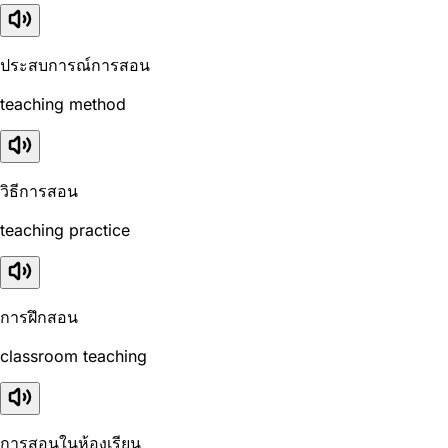
ประสบการณ์การสอน
teaching method
วิธีการสอน
teaching practice
การฝึกสอน
classroom teaching
การสอนในห้องเรียน