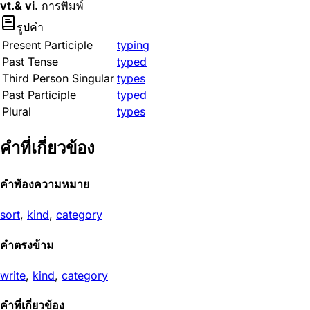
vt.& vi.
การพิมพ์
รูปคำ
Present Participle
typing
Past Tense
typed
Third Person Singular
types
Past Participle
typed
Plural
types
คำที่เกี่ยวข้อง
คำพ้องความหมาย
sort
,
kind
,
category
คำตรงข้าม
write
,
kind
,
category
คำที่เกี่ยวข้อง