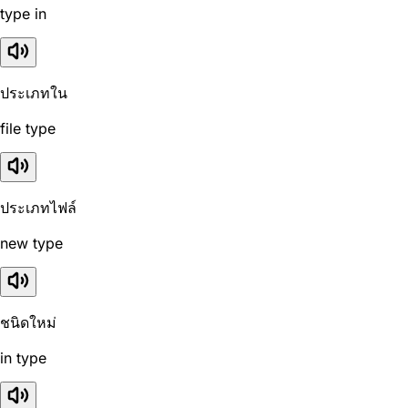
type in
ประเภทใน
file type
ประเภทไฟล์
new type
ชนิดใหม่
in type