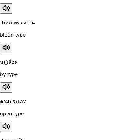
ประเภทของงาน
blood type
หมู่เลือด
by type
ตามประเภท
open type