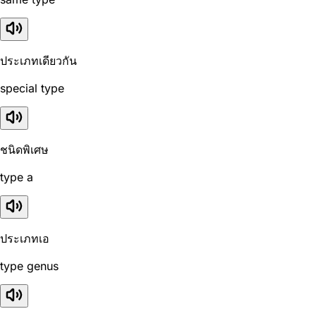
ประเภทเดียวกัน
special type
ชนิดพิเศษ
type a
ประเภทเอ
type genus