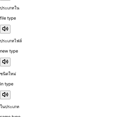
ประเภทใน
file type
ประเภทไฟล์
new type
ชนิดใหม่
in type
ในประเภท
same type