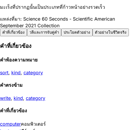
มะเร็งที่ปรากฏนั้นเป็นประเภทที่ก้าวหน้าอย่างรวดเร็ว
แหล่งที่มา: Science 60 Seconds - Scientific American
September 2021 Collection
คำที่เกี่ยวข้อง
วลีและการจับคู่คำ
ประโยคตัวอย่าง
ตัวอย่างในชีวิตจริง
คำที่เกี่ยวข้อง
คำพ้องความหมาย
sort
,
kind
,
category
คำตรงข้าม
write
,
kind
,
category
คำที่เกี่ยวข้อง
computer
คอมพิวเตอร์