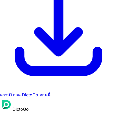
ดาวน์โหลด DictoGo ตอนนี้
DictoGo