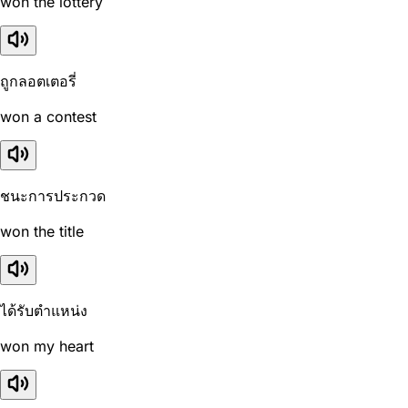
won the lottery
ถูกลอตเตอรี่
won a contest
ชนะการประกวด
won the title
ได้รับตำแหน่ง
won my heart