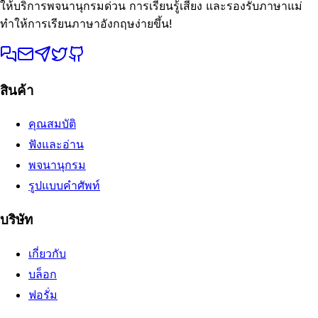
ให้บริการพจนานุกรมด่วน การเรียนรู้เสียง และรองรับภาษาแม่
ทำให้การเรียนภาษาอังกฤษง่ายขึ้น!
สินค้า
คุณสมบัติ
ฟังและอ่าน
พจนานุกรม
รูปแบบคำศัพท์
บริษัท
เกี่ยวกับ
บล็อก
ฟอรั่ม