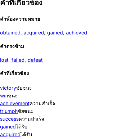
คำที่เกี่ยวข้อง
คำพ้องความหมาย
obtained
,
acquired
,
gained
,
achieved
คำตรงข้าม
lost
,
failed
,
defeat
คำที่เกี่ยวข้อง
victory
ชัยชนะ
win
ชนะ
achievement
ความสำเร็จ
triumph
ชัยชนะ
success
ความสำเร็จ
gained
ได้รับ
acquired
ได้รับ