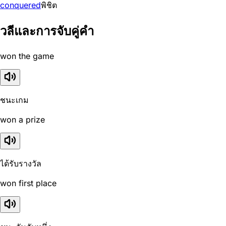
conquered
พิชิต
วลีและการจับคู่คำ
won the game
ชนะเกม
won a prize
ได้รับรางวัล
won first place