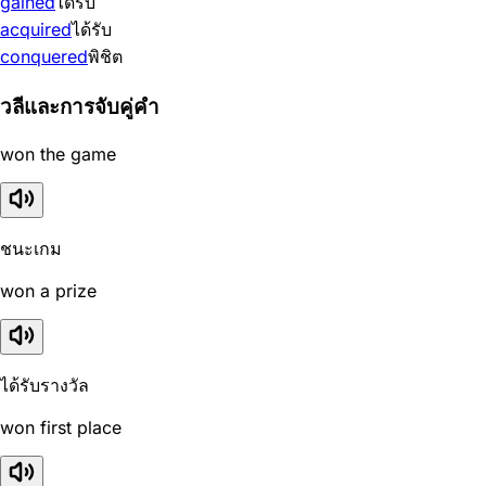
gained
ได้รับ
acquired
ได้รับ
conquered
พิชิต
วลีและการจับคู่คำ
won the game
ชนะเกม
won a prize
ได้รับรางวัล
won first place