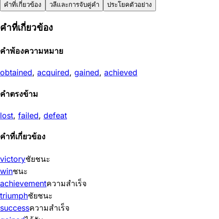
คำที่เกี่ยวข้อง
วลีและการจับคู่คำ
ประโยคตัวอย่าง
คำที่เกี่ยวข้อง
คำพ้องความหมาย
obtained
,
acquired
,
gained
,
achieved
คำตรงข้าม
lost
,
failed
,
defeat
คำที่เกี่ยวข้อง
victory
ชัยชนะ
win
ชนะ
achievement
ความสำเร็จ
triumph
ชัยชนะ
success
ความสำเร็จ