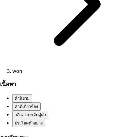
won
เนื้อหา
คำนิยาม
คำที่เกี่ยวข้อง
วลีและการจับคู่คำ
ประโยคตัวอย่าง