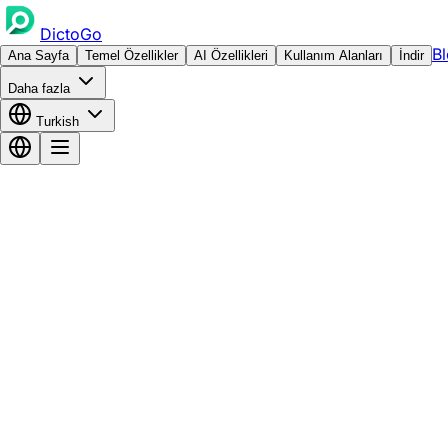
DictoGo
B
Ana Sayfa
Temel Özellikler
AI Özellikleri
Kullanım Alanları
İndir
Daha fazla
Turkish