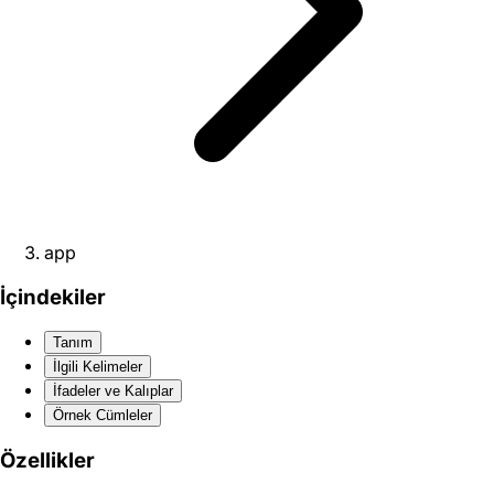
app
İçindekiler
Tanım
İlgili Kelimeler
İfadeler ve Kalıplar
Örnek Cümleler
Özellikler