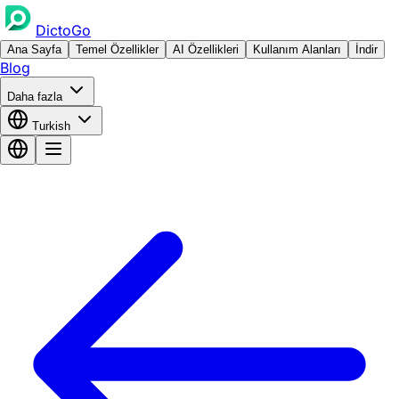
DictoGo
Ana Sayfa
Temel Özellikler
AI Özellikleri
Kullanım Alanları
İndir
Blog
Daha fazla
Turkish