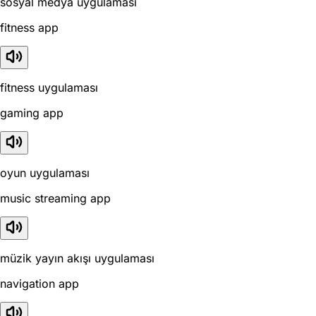
sosyal medya uygulaması
fitness app
fitness uygulaması
gaming app
oyun uygulaması
music streaming app
müzik yayın akışı uygulaması
navigation app