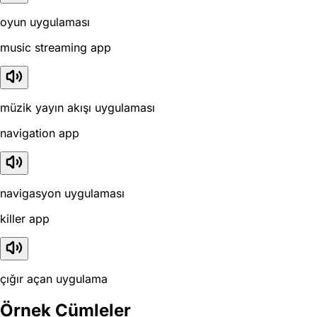
oyun uygulaması
music streaming app
müzik yayın akışı uygulaması
navigation app
navigasyon uygulaması
killer app
çığır açan uygulama
Örnek Cümleler