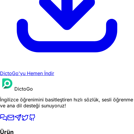
DictoGo'yu Hemen İndir
DictoGo
İngilizce öğrenimini basitleştiren hızlı sözlük, sesli öğrenme
ve ana dil desteği sunuyoruz!
Ürün