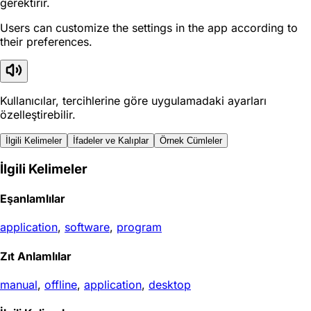
gerektirir.
Users can customize the settings in the app according to
their preferences.
Kullanıcılar, tercihlerine göre uygulamadaki ayarları
özelleştirebilir.
İlgili Kelimeler
İfadeler ve Kalıplar
Örnek Cümleler
İlgili Kelimeler
Eşanlamlılar
application
,
software
,
program
Zıt Anlamlılar
manual
,
offline
,
application
,
desktop