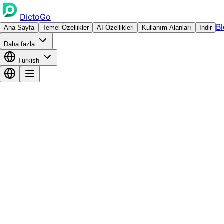
DictoGo
B
Ana Sayfa
Temel Özellikler
AI Özellikleri
Kullanım Alanları
İndir
Daha fazla
Turkish