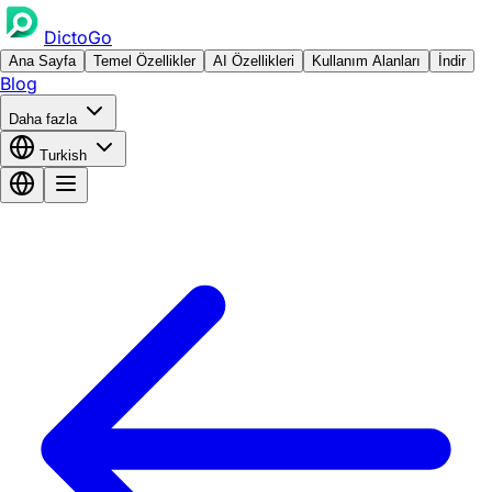
DictoGo
Ana Sayfa
Temel Özellikler
AI Özellikleri
Kullanım Alanları
İndir
Blog
Daha fazla
Turkish