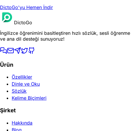
DictoGo'yu Hemen İndir
DictoGo
İngilizce öğrenimini basitleştiren hızlı sözlük, sesli öğrenme
ve ana dil desteği sunuyoruz!
Ürün
Özellikler
Dinle ve Oku
Sözlük
Kelime Biçimleri
Şirket
Hakkında
Blog