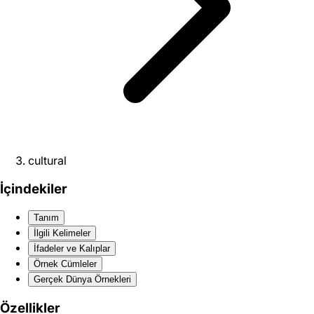
cultural
İçindekiler
Tanım
İlgili Kelimeler
İfadeler ve Kalıplar
Örnek Cümleler
Gerçek Dünya Örnekleri
Özellikler