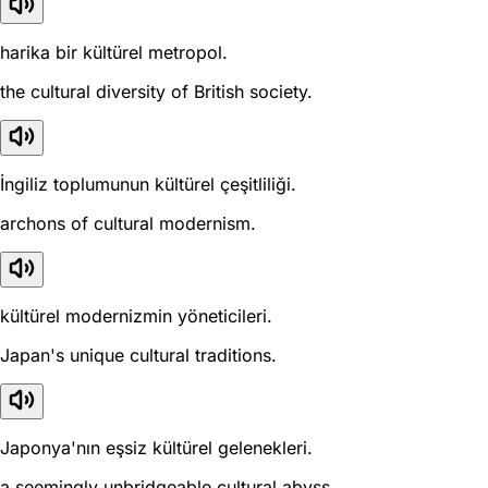
harika bir kültürel metropol.
the cultural diversity of British society.
İngiliz toplumunun kültürel çeşitliliği.
archons of cultural modernism.
kültürel modernizmin yöneticileri.
Japan's unique cultural traditions.
Japonya'nın eşsiz kültürel gelenekleri.
a seemingly unbridgeable cultural abyss.