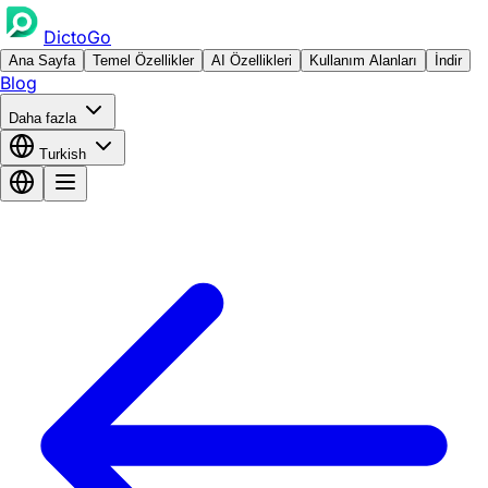
DictoGo
Ana Sayfa
Temel Özellikler
AI Özellikleri
Kullanım Alanları
İndir
Blog
Daha fazla
Turkish