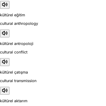
kültürel eğitim
cultural anthropology
kültürel antropoloji
cultural conflict
kültürel çatışma
cultural transmission
kültürel aktarım