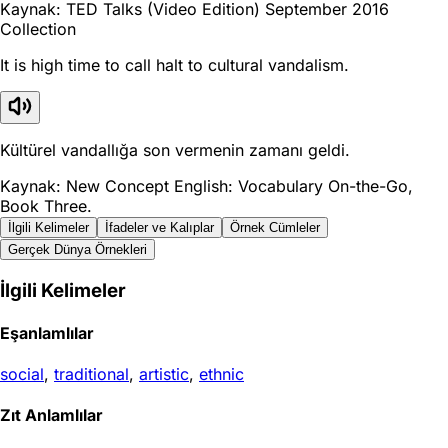
Kaynak: TED Talks (Video Edition) September 2016
Collection
It is high time to call halt to cultural vandalism.
Kültürel vandallığa son vermenin zamanı geldi.
Kaynak: New Concept English: Vocabulary On-the-Go,
Book Three.
İlgili Kelimeler
İfadeler ve Kalıplar
Örnek Cümleler
Gerçek Dünya Örnekleri
İlgili Kelimeler
Eşanlamlılar
social
,
traditional
,
artistic
,
ethnic
Zıt Anlamlılar