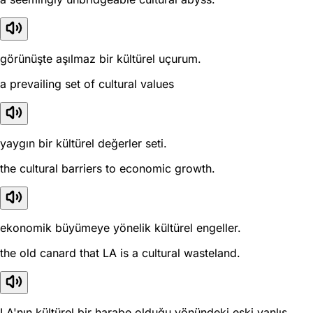
görünüşte aşılmaz bir kültürel uçurum.
a prevailing set of cultural values
yaygın bir kültürel değerler seti.
the cultural barriers to economic growth.
ekonomik büyümeye yönelik kültürel engeller.
the old canard that LA is a cultural wasteland.
LA'nın kültürel bir harabe olduğu yönündeki eski yanlış