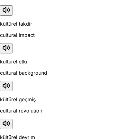
kültürel takdir
cultural impact
kültürel etki
cultural background
kültürel geçmiş
cultural revolution
kültürel devrim