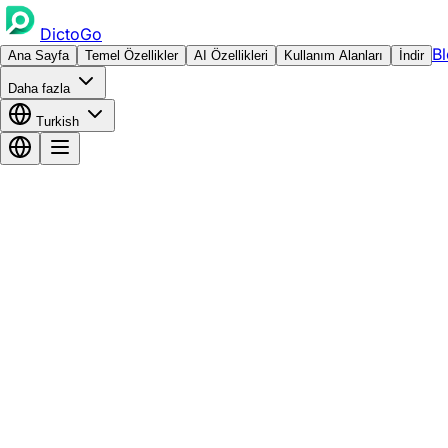
DictoGo
B
Ana Sayfa
Temel Özellikler
AI Özellikleri
Kullanım Alanları
İndir
Daha fazla
Turkish