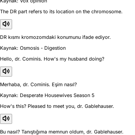
Kaynak: Vox opinion
The DR part refers to its location on the chromosome.
DR kısmı kromozomdaki konumunu ifade ediyor.
Kaynak: Osmosis - Digestion
Hello, dr. Cominis. How's my husband doing?
Merhaba, dr. Cominis. Eşim nasıl?
Kaynak: Desperate Housewives Season 5
How's this? Pleased to meet you, dr. Gablehauser.
Bu nasıl? Tanıştığıma memnun oldum, dr. Gablehauser.