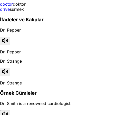
doctor
doktor
drive
sürmek
İfadeler ve Kalıplar
Dr. Pepper
Dr. Pepper
Dr. Strange
Dr. Strange
Örnek Cümleler
Dr. Smith is a renowned cardiologist.