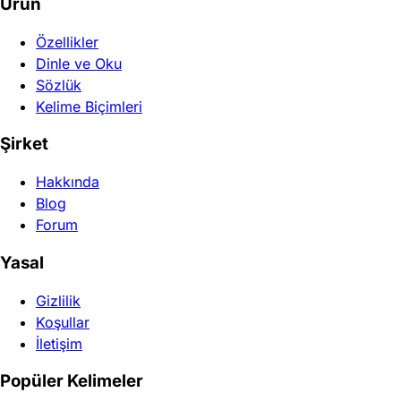
Ürün
Özellikler
Dinle ve Oku
Sözlük
Kelime Biçimleri
Şirket
Hakkında
Blog
Forum
Yasal
Gizlilik
Koşullar
İletişim
Popüler Kelimeler