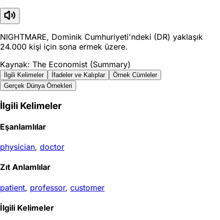
NIGHTMARE, Dominik Cumhuriyeti'ndeki (DR) yaklaşık
24.000 kişi için sona ermek üzere.
Kaynak: The Economist (Summary)
İlgili Kelimeler
İfadeler ve Kalıplar
Örnek Cümleler
Gerçek Dünya Örnekleri
İlgili Kelimeler
Eşanlamlılar
physician
,
doctor
Zıt Anlamlılar
patient
,
professor
,
customer
İlgili Kelimeler