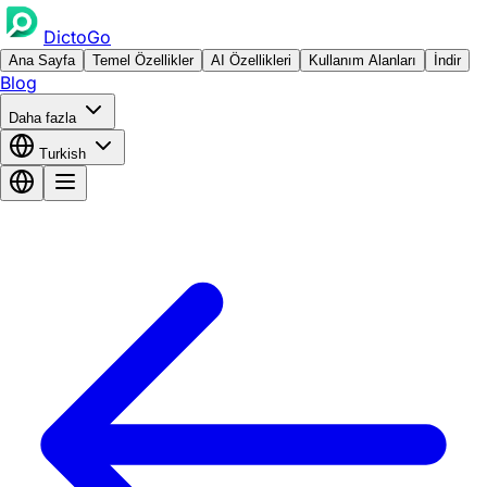
DictoGo
Ana Sayfa
Temel Özellikler
AI Özellikleri
Kullanım Alanları
İndir
Blog
Daha fazla
Turkish