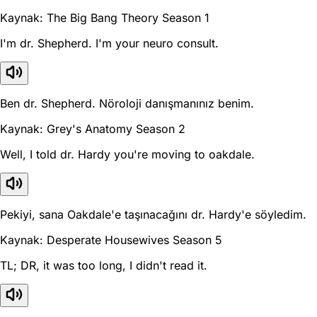
Kaynak: The Big Bang Theory Season 1
I'm dr. Shepherd. I'm your neuro consult.
Ben dr. Shepherd. Nöroloji danışmanınız benim.
Kaynak: Grey's Anatomy Season 2
Well, I told dr. Hardy you're moving to oakdale.
Pekiyi, sana Oakdale'e taşınacağını dr. Hardy'e söyledim.
Kaynak: Desperate Housewives Season 5
TL; DR, it was too long, I didn't read it.