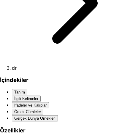
dr
İçindekiler
Tanım
İlgili Kelimeler
İfadeler ve Kalıplar
Örnek Cümleler
Gerçek Dünya Örnekleri
Özellikler