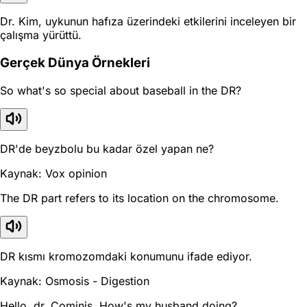
Dr. Kim, uykunun hafıza üzerindeki etkilerini inceleyen bir
çalışma yürüttü.
Gerçek Dünya Örnekleri
So what's so special about baseball in the DR?
DR'de beyzbolu bu kadar özel yapan ne?
Kaynak: Vox opinion
The DR part refers to its location on the chromosome.
DR kısmı kromozomdaki konumunu ifade ediyor.
Kaynak: Osmosis - Digestion
Hello, dr. Cominis. How's my husband doing?