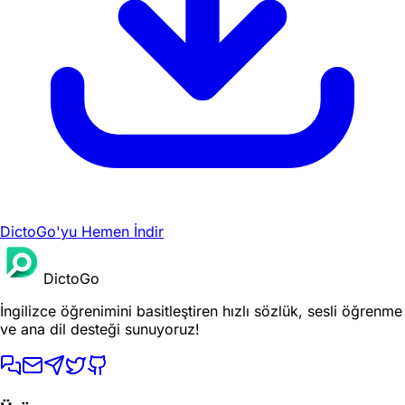
DictoGo'yu Hemen İndir
DictoGo
İngilizce öğrenimini basitleştiren hızlı sözlük, sesli öğrenme
ve ana dil desteği sunuyoruz!