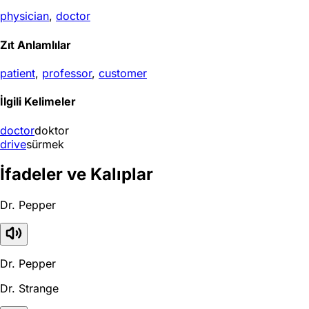
physician
,
doctor
Zıt Anlamlılar
patient
,
professor
,
customer
İlgili Kelimeler
doctor
doktor
drive
sürmek
İfadeler ve Kalıplar
Dr. Pepper
Dr. Pepper
Dr. Strange