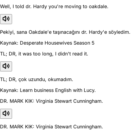
Well, I told dr. Hardy you're moving to oakdale.
Pekiyi, sana Oakdale'e taşınacağını dr. Hardy'e söyledim.
Kaynak: Desperate Housewives Season 5
TL; DR, it was too long, I didn't read it.
TL; DR, çok uzundu, okumadım.
Kaynak: Learn business English with Lucy.
DR. MARK KIK: Virginia Stewart Cunningham.
DR. MARK KIK: Virginia Stewart Cunningham.