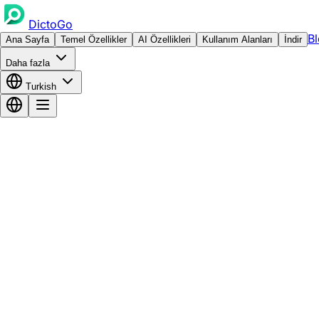
DictoGo
B
Ana Sayfa
Temel Özellikler
AI Özellikleri
Kullanım Alanları
İndir
Daha fazla
Turkish