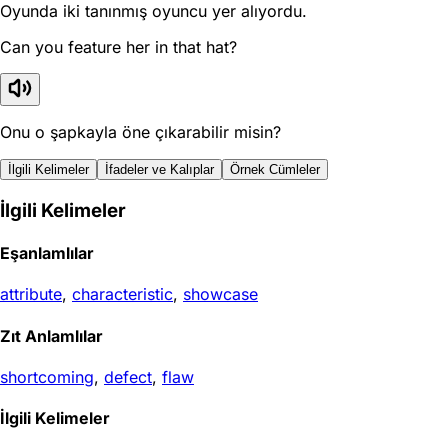
Oyunda iki tanınmış oyuncu yer alıyordu.
Can you feature her in that hat?
Onu o şapkayla öne çıkarabilir misin?
İlgili Kelimeler
İfadeler ve Kalıplar
Örnek Cümleler
İlgili Kelimeler
Eşanlamlılar
attribute
,
characteristic
,
showcase
Zıt Anlamlılar
shortcoming
,
defect
,
flaw
İlgili Kelimeler