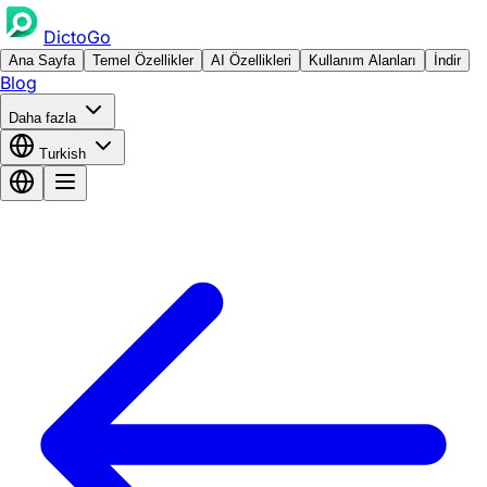
DictoGo
Ana Sayfa
Temel Özellikler
AI Özellikleri
Kullanım Alanları
İndir
Blog
Daha fazla
Turkish