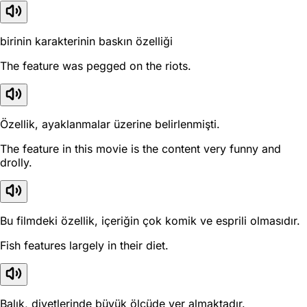
birinin karakterinin baskın özelliği
The feature was pegged on the riots.
Özellik, ayaklanmalar üzerine belirlenmişti.
The feature in this movie is the content very funny and
drolly.
Bu filmdeki özellik, içeriğin çok komik ve esprili olmasıdır.
Fish features largely in their diet.
Balık, diyetlerinde büyük ölçüde yer almaktadır.