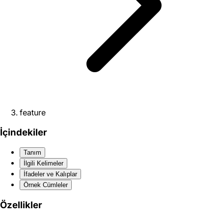
feature
İçindekiler
Tanım
İlgili Kelimeler
İfadeler ve Kalıplar
Örnek Cümleler
Özellikler