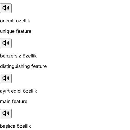
önemli özellik
unique feature
benzersiz özellik
distinguishing feature
ayırt edici özellik
main feature
başlıca özellik