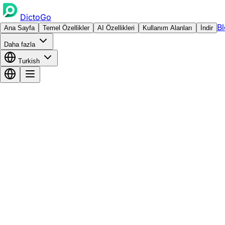
DictoGo
B
Ana Sayfa
Temel Özellikler
AI Özellikleri
Kullanım Alanları
İndir
Daha fazla
Turkish