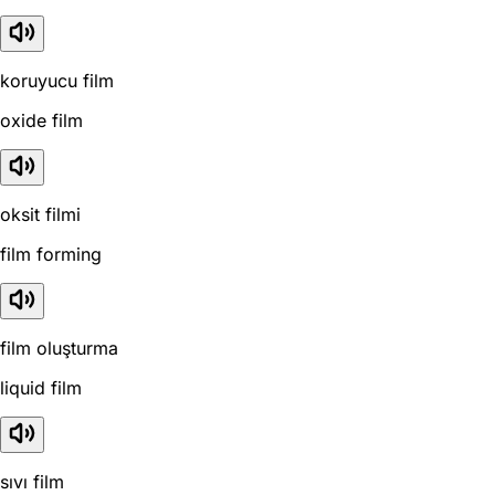
koruyucu film
oxide film
oksit filmi
film forming
film oluşturma
liquid film
sıvı film