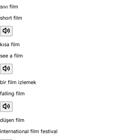
sıvı film
short film
kısa film
see a film
bir film izlemek
falling film
düşen film
international film festival