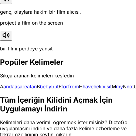
genç, olaylara hakim bir film alıcısı.
project a film on the screen
bir filmi perdeye yansıt
Popüler Kelimeler
Sıkça aranan kelimeleri keşfedin
A
and
a
as
are
at
an
B
be
by
but
F
for
from
H
have
he
I
in
i
is
it
M
my
N
not
Tüm İçeriğin Kilidini Açmak İçin
Uygulamayı İndirin
Kelimeleri daha verimli öğrenmek ister misiniz? DictoGo
uygulamasını indirin ve daha fazla kelime ezberleme ve
tekrar özelliğinin keyfini çıkarın!