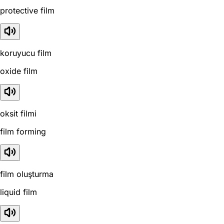
protective film
koruyucu film
oxide film
oksit filmi
film forming
film oluşturma
liquid film