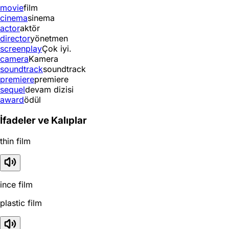
movie
film
cinema
sinema
actor
aktör
director
yönetmen
screenplay
Çok iyi.
camera
Kamera
soundtrack
soundtrack
premiere
premiere
sequel
devam dizisi
award
ödül
İfadeler ve Kalıplar
thin film
ince film
plastic film