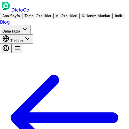
DictoGo
Ana Sayfa
Temel Özellikler
AI Özellikleri
Kullanım Alanları
İndir
Blog
Daha fazla
Turkish