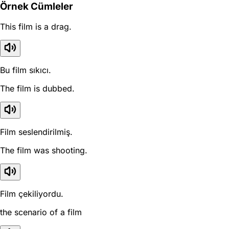
Örnek Cümleler
This film is a drag.
Bu film sıkıcı.
The film is dubbed.
Film seslendirilmiş.
The film was shooting.
Film çekiliyordu.
the scenario of a film