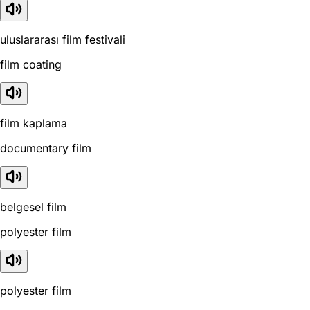
uluslararası film festivali
film coating
film kaplama
documentary film
belgesel film
polyester film
polyester film