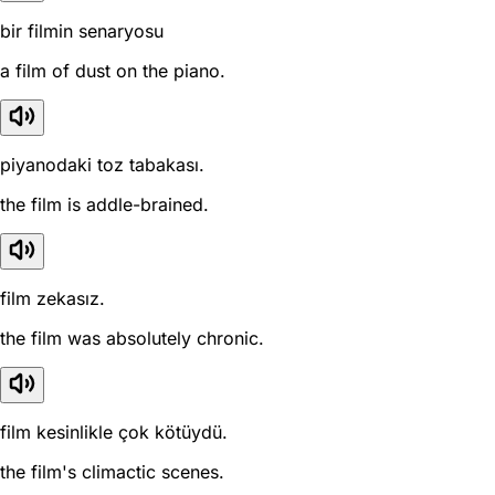
bir filmin senaryosu
a film of dust on the piano.
piyanodaki toz tabakası.
the film is addle-brained.
film zekasız.
the film was absolutely chronic.
film kesinlikle çok kötüydü.
the film's climactic scenes.