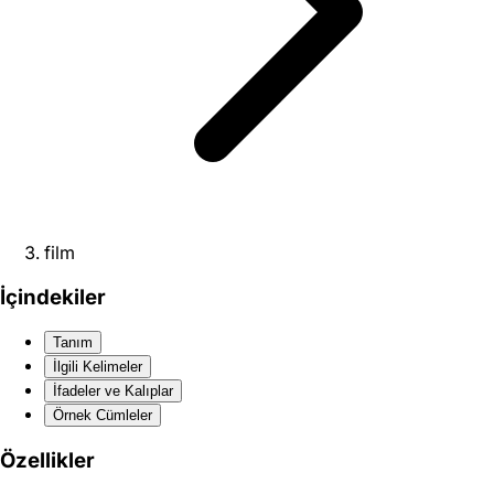
film
İçindekiler
Tanım
İlgili Kelimeler
İfadeler ve Kalıplar
Örnek Cümleler
Özellikler