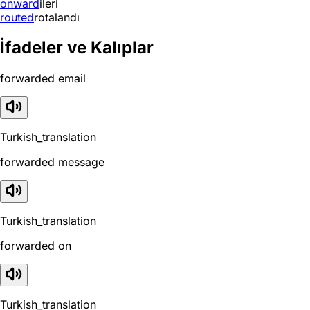
onward
ileri
routed
rotalandı
İfadeler ve Kalıplar
forwarded email
Turkish_translation
forwarded message
Turkish_translation
forwarded on
Turkish_translation