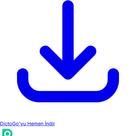
DictoGo'yu Hemen İndir