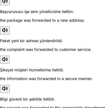
Başvurunuzu işe alım yöneticisine ilettim.
the package was forwarded to a new address.
Paket yeni bir adrese yönlendirildi.
the complaint was forwarded to customer service.
Şikayet müşteri hizmetlerine iletildi.
the information was forwarded in a secure manner.
Bilgi güvenli bir şekilde iletildi.
the request was forwarded to the appropriate department.