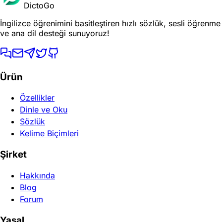
DictoGo
İngilizce öğrenimini basitleştiren hızlı sözlük, sesli öğrenme
ve ana dil desteği sunuyoruz!
Ürün
Özellikler
Dinle ve Oku
Sözlük
Kelime Biçimleri
Şirket
Hakkında
Blog
Forum
Yasal