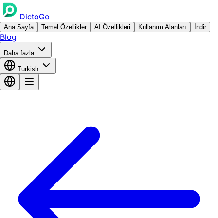
DictoGo
Ana Sayfa
Temel Özellikler
AI Özellikleri
Kullanım Alanları
İndir
Blog
Daha fazla
Turkish