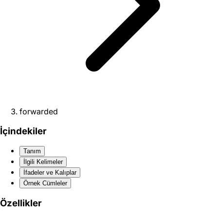
forwarded
İçindekiler
Tanım
İlgili Kelimeler
İfadeler ve Kalıplar
Örnek Cümleler
Özellikler