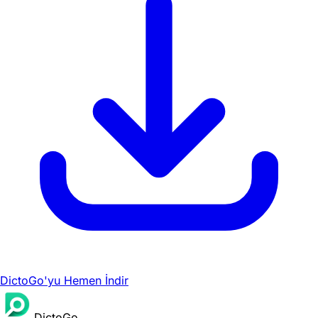
DictoGo'yu Hemen İndir
DictoGo