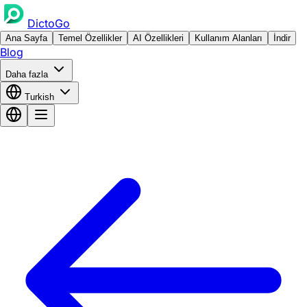
DictoGo
Ana Sayfa
Temel Özellikler
AI Özellikleri
Kullanım Alanları
İndir
Blog
Daha fazla
Turkish