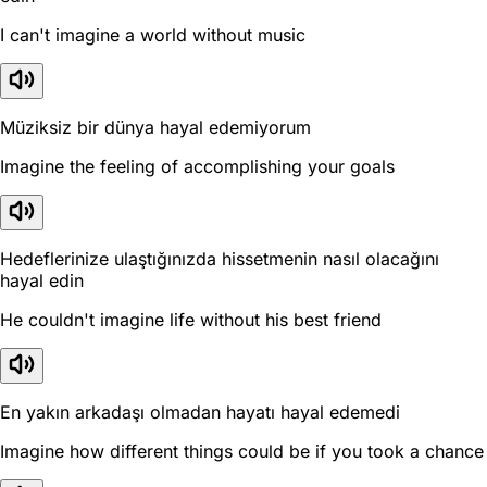
I can't imagine a world without music
Müziksiz bir dünya hayal edemiyorum
Imagine the feeling of accomplishing your goals
Hedeflerinize ulaştığınızda hissetmenin nasıl olacağını
hayal edin
He couldn't imagine life without his best friend
En yakın arkadaşı olmadan hayatı hayal edemedi
Imagine how different things could be if you took a chance