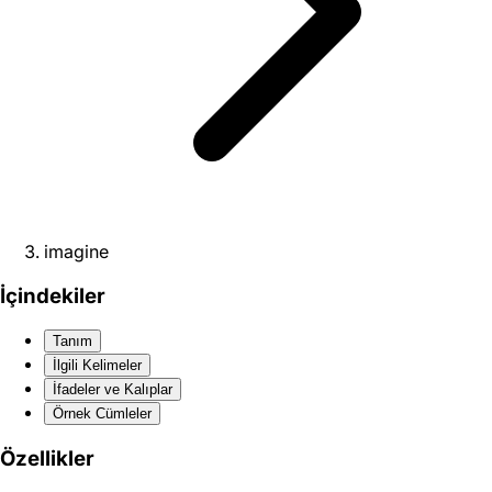
imagine
İçindekiler
Tanım
İlgili Kelimeler
İfadeler ve Kalıplar
Örnek Cümleler
Özellikler