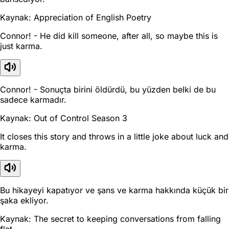
Kaynak: Appreciation of English Poetry
Connor! - He did kill someone, after all, so maybe this is
just karma.
Connor! - Sonuçta birini öldürdü, bu yüzden belki de bu
sadece karmadır.
Kaynak: Out of Control Season 3
It closes this story and throws in a little joke about luck and
karma.
Bu hikayeyi kapatıyor ve şans ve karma hakkında küçük bir
şaka ekliyor.
Kaynak: The secret to keeping conversations from falling
flat.