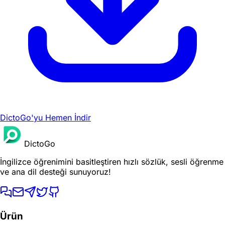
DictoGo'yu Hemen İndir
DictoGo
İngilizce öğrenimini basitleştiren hızlı sözlük, sesli öğrenme
ve ana dil desteği sunuyoruz!
Ürün