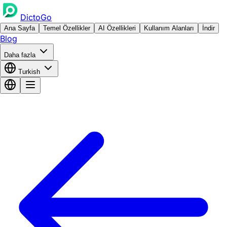
DictoGo
Ana Sayfa
Temel Özellikler
AI Özellikleri
Kullanım Alanları
İndir
Blog
Daha fazla
Turkish