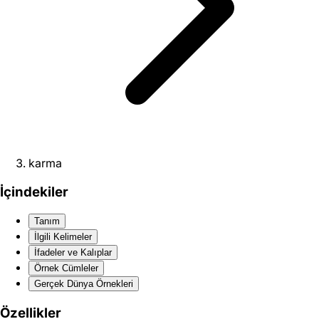
karma
İçindekiler
Tanım
İlgili Kelimeler
İfadeler ve Kalıplar
Örnek Cümleler
Gerçek Dünya Örnekleri
Özellikler