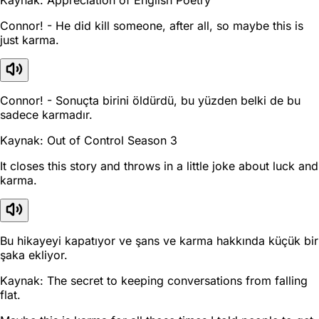
Connor! - He did kill someone, after all, so maybe this is
just karma.
Connor! - Sonuçta birini öldürdü, bu yüzden belki de bu
sadece karmadır.
Kaynak: Out of Control Season 3
It closes this story and throws in a little joke about luck and
karma.
Bu hikayeyi kapatıyor ve şans ve karma hakkında küçük bir
şaka ekliyor.
Kaynak: The secret to keeping conversations from falling
flat.