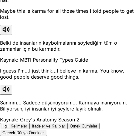
Maybe this is karma for all those times I told people to get
lost.
Belki de insanların kaybolmalarını söylediğim tüm o
zamanlar için bu karmadır.
Kaynak: MBTI Personality Types Guide
I guess I'm...I just think...I believe in karma. You know,
good people deserve good things.
Sanırım... Sadece düşünüyorum... Karmaya inanıyorum.
Biliyorsun, iyi insanlar iyi şeylere layık olmalı.
Kaynak: Grey's Anatomy Season 2
İlgili Kelimeler
İfadeler ve Kalıplar
Örnek Cümleler
Gerçek Dünya Örnekleri