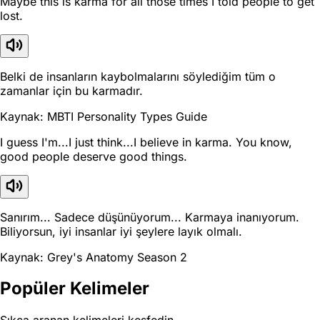
Maybe this is karma for all those times I told people to get
lost.
Belki de insanların kaybolmalarını söylediğim tüm o
zamanlar için bu karmadır.
Kaynak: MBTI Personality Types Guide
I guess I'm...I just think...I believe in karma. You know,
good people deserve good things.
Sanırım... Sadece düşünüyorum... Karmaya inanıyorum.
Biliyorsun, iyi insanlar iyi şeylere layık olmalı.
Kaynak: Grey's Anatomy Season 2
Popüler Kelimeler