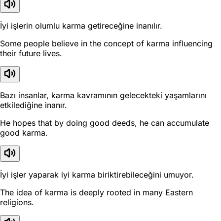
İyi işlerin olumlu karma getireceğine inanılır.
Some people believe in the concept of karma influencing
their future lives.
Bazı insanlar, karma kavramının gelecekteki yaşamlarını
etkilediğine inanır.
He hopes that by doing good deeds, he can accumulate
good karma.
İyi işler yaparak iyi karma biriktirebileceğini umuyor.
The idea of karma is deeply rooted in many Eastern
religions.