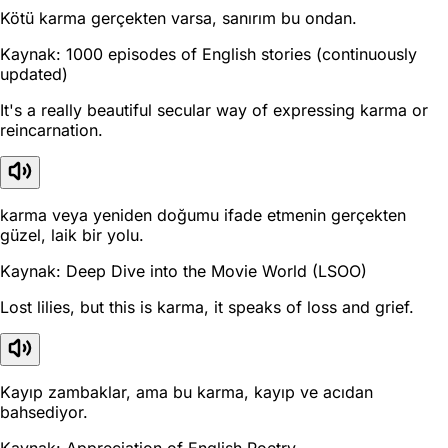
Kötü karma gerçekten varsa, sanırım bu ondan.
Kaynak: 1000 episodes of English stories (continuously
updated)
It's a really beautiful secular way of expressing karma or
reincarnation.
karma veya yeniden doğumu ifade etmenin gerçekten
güzel, laik bir yolu.
Kaynak: Deep Dive into the Movie World (LSOO)
Lost lilies, but this is karma, it speaks of loss and grief.
Kayıp zambaklar, ama bu karma, kayıp ve acıdan
bahsediyor.
Kaynak: Appreciation of English Poetry