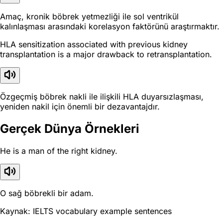
Amaç, kronik böbrek yetmezliği ile sol ventrikül
kalınlaşması arasındaki korelasyon faktörünü araştırmaktır.
HLA sensitization associated with previous kidney
transplantation is a major drawback to retransplantation.
Özgeçmiş böbrek nakli ile ilişkili HLA duyarsızlaşması,
yeniden nakil için önemli bir dezavantajdır.
Gerçek Dünya Örnekleri
He is a man of the right kidney.
O sağ böbrekli bir adam.
Kaynak: IELTS vocabulary example sentences