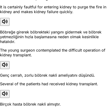
It is certainly faultful for entering kidney to purge the fire in
kidney and makes kidney failure quickly.
Böbreğe girerek böbrekteki yangını gidermek ve böbrek
yetmezliğinin hızla başlamasına neden olmak kesinlikle
hatalıdır.
The young surgeon contemplated the difficult operation of
kidney transplant.
Genç cerrah, zorlu böbrek nakli ameliyatını düşündü.
Several of the patients had received kidney transplant.
Birçok hasta böbrek nakli almıştır.