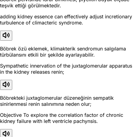
teşvik ettiği görülmektedir.
adding kidney essence can effectively adjust incretionary
turbulence of climacteric syndrome.
Böbrek özü eklemek, klimakterik sendromun salgılama
türbülansını etkili bir şekilde ayarlayabilir.
Sympathetic innervation of the juxtaglomerular apparatus
in the kidney releases renin;
Böbrekteki juxtaglomerular düzeneğinin sempatik
sinirlenmesi renin salınımına neden olur;
Objective To explore the correlation factor of chronic
kidney failure with left ventricle pachynsis.