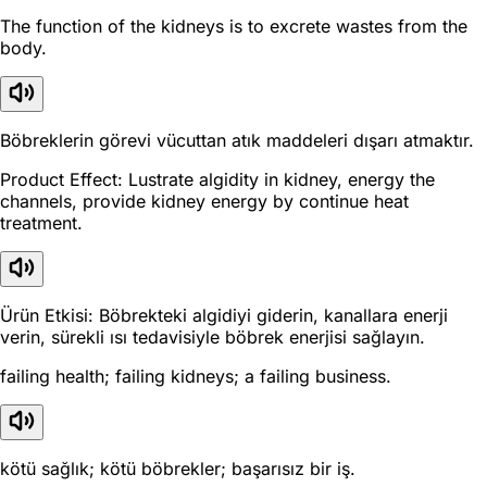
The function of the kidneys is to excrete wastes from the
body.
Böbreklerin görevi vücuttan atık maddeleri dışarı atmaktır.
Product Effect: Lustrate algidity in kidney, energy the
channels, provide kidney energy by continue heat
treatment.
Ürün Etkisi: Böbrekteki algidiyi giderin, kanallara enerji
verin, sürekli ısı tedavisiyle böbrek enerjisi sağlayın.
failing health; failing kidneys; a failing business.
kötü sağlık; kötü böbrekler; başarısız bir iş.