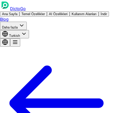
DictoGo
Ana Sayfa
Temel Özellikler
AI Özellikleri
Kullanım Alanları
İndir
Blog
Daha fazla
Turkish