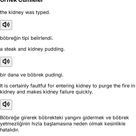
the kidney was typed.
böbreğin tipi belirlendi.
a steak and kidney pudding.
bir dana ve böbrek pudingi.
It is certainly faultful for entering kidney to purge the fire in
kidney and makes kidney failure quickly.
Böbreğe girerek böbrekteki yangını gidermek ve böbrek
yetmezliğinin hızla başlamasına neden olmak kesinlikle
hatalıdır.