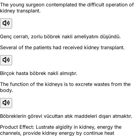
The young surgeon contemplated the difficult operation of
kidney transplant.
Genç cerrah, zorlu böbrek nakli ameliyatını düşündü.
Several of the patients had received kidney transplant.
Birçok hasta böbrek nakli almıştır.
The function of the kidneys is to excrete wastes from the
body.
Böbreklerin görevi vücuttan atık maddeleri dışarı atmaktır.
Product Effect: Lustrate algidity in kidney, energy the
channels, provide kidney energy by continue heat