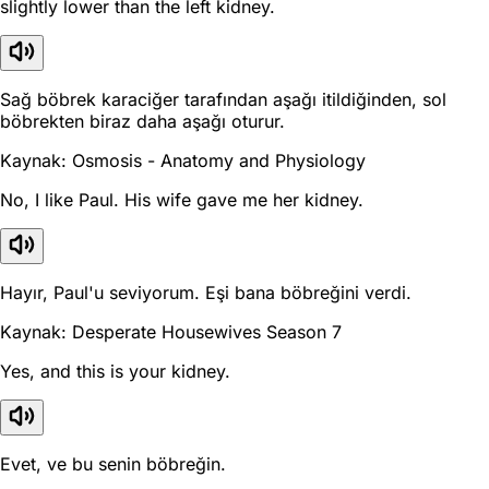
slightly lower than the left kidney.
Sağ böbrek karaciğer tarafından aşağı itildiğinden, sol
böbrekten biraz daha aşağı oturur.
Kaynak: Osmosis - Anatomy and Physiology
No, I like Paul. His wife gave me her kidney.
Hayır, Paul'u seviyorum. Eşi bana böbreğini verdi.
Kaynak: Desperate Housewives Season 7
Yes, and this is your kidney.
Evet, ve bu senin böbreğin.