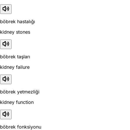
böbrek hastalığı
kidney stones
böbrek taşları
kidney failure
böbrek yetmezliği
kidney function
böbrek fonksiyonu