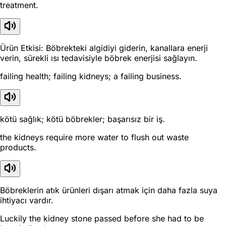
treatment.
Ürün Etkisi: Böbrekteki algidiyi giderin, kanallara enerji
verin, sürekli ısı tedavisiyle böbrek enerjisi sağlayın.
failing health; failing kidneys; a failing business.
kötü sağlık; kötü böbrekler; başarısız bir iş.
the kidneys require more water to flush out waste
products.
Böbreklerin atık ürünleri dışarı atmak için daha fazla suya
ihtiyacı vardır.
Luckily the kidney stone passed before she had to be