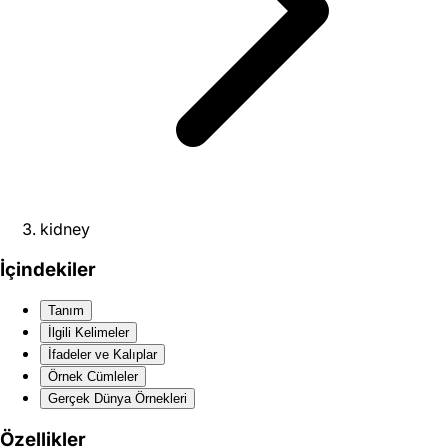
kidney
İçindekiler
Tanım
İlgili Kelimeler
İfadeler ve Kalıplar
Örnek Cümleler
Gerçek Dünya Örnekleri
Özellikler