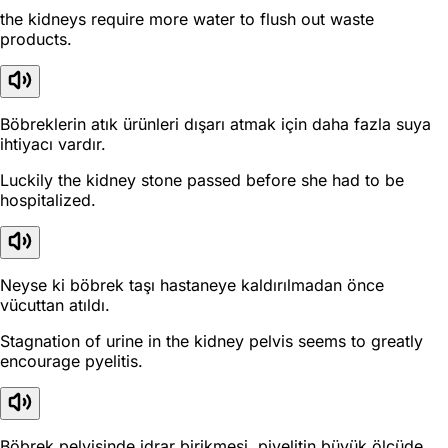
the kidneys require more water to flush out waste
products.
Böbreklerin atık ürünleri dışarı atmak için daha fazla suya
ihtiyacı vardır.
Luckily the kidney stone passed before she had to be
hospitalized.
Neyse ki böbrek taşı hastaneye kaldırılmadan önce
vücuttan atıldı.
Stagnation of urine in the kidney pelvis seems to greatly
encourage pyelitis.
Böbrek pelvisinde idrar birikmesi, piyelitin büyük ölçüde