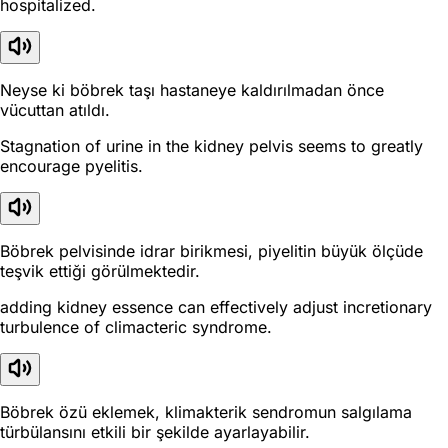
hospitalized.
Neyse ki böbrek taşı hastaneye kaldırılmadan önce
vücuttan atıldı.
Stagnation of urine in the kidney pelvis seems to greatly
encourage pyelitis.
Böbrek pelvisinde idrar birikmesi, piyelitin büyük ölçüde
teşvik ettiği görülmektedir.
adding kidney essence can effectively adjust incretionary
turbulence of climacteric syndrome.
Böbrek özü eklemek, klimakterik sendromun salgılama
türbülansını etkili bir şekilde ayarlayabilir.