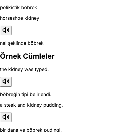
polikistik böbrek
horseshoe kidney
nal şeklinde böbrek
Örnek Cümleler
the kidney was typed.
böbreğin tipi belirlendi.
a steak and kidney pudding.
bir dana ve böbrek pudingi.