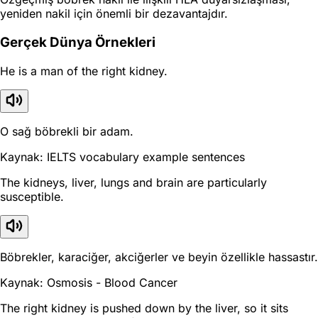
yeniden nakil için önemli bir dezavantajdır.
Gerçek Dünya Örnekleri
He is a man of the right kidney.
O sağ böbrekli bir adam.
Kaynak: IELTS vocabulary example sentences
The kidneys, liver, lungs and brain are particularly
susceptible.
Böbrekler, karaciğer, akciğerler ve beyin özellikle hassastır.
Kaynak: Osmosis - Blood Cancer
The right kidney is pushed down by the liver, so it sits