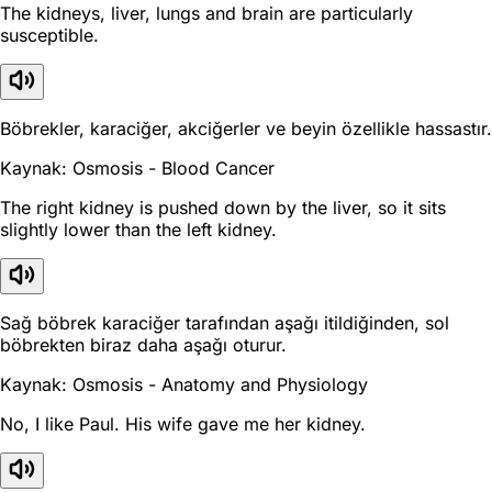
The kidneys, liver, lungs and brain are particularly
susceptible.
Böbrekler, karaciğer, akciğerler ve beyin özellikle hassastır.
Kaynak: Osmosis - Blood Cancer
The right kidney is pushed down by the liver, so it sits
slightly lower than the left kidney.
Sağ böbrek karaciğer tarafından aşağı itildiğinden, sol
böbrekten biraz daha aşağı oturur.
Kaynak: Osmosis - Anatomy and Physiology
No, I like Paul. His wife gave me her kidney.