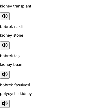
kidney transplant
böbrek nakli
kidney stone
böbrek taşı
kidney bean
böbrek fasulyesi
polycystic kidney