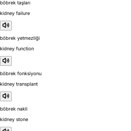
böbrek taşları
kidney failure
böbrek yetmezliği
kidney function
böbrek fonksiyonu
kidney transplant
böbrek nakli
kidney stone