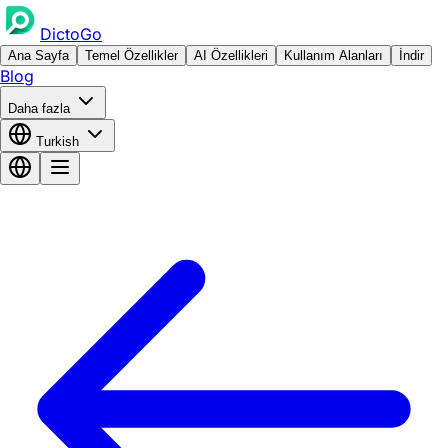
DictoGo
Ana Sayfa
Temel Özellikler
AI Özellikleri
Kullanım Alanları
İndir
Blog
Daha fazla
Turkish