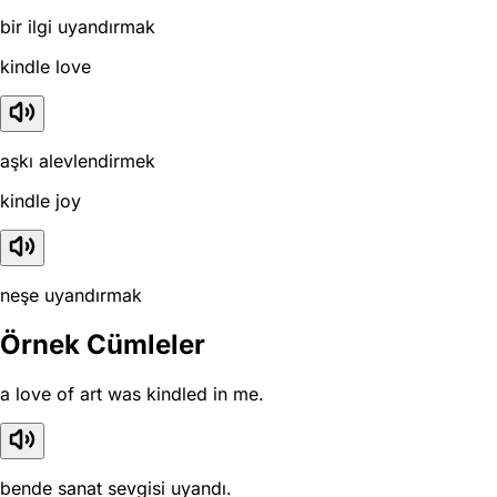
bir ilgi uyandırmak
kindle love
aşkı alevlendirmek
kindle joy
neşe uyandırmak
Örnek Cümleler
a love of art was kindled in me.
bende sanat sevgisi uyandı.