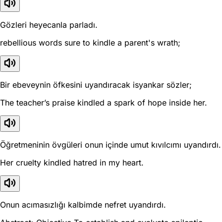
Gözleri heyecanla parladı.
rebellious words sure to kindle a parent's wrath;
Bir ebeveynin öfkesini uyandıracak isyankar sözler;
The teacher’s praise kindled a spark of hope inside her.
Öğretmeninin övgüleri onun içinde umut kıvılcımı uyandırdı.
Her cruelty kindled hatred in my heart.
Onun acımasızlığı kalbimde nefret uyandırdı.