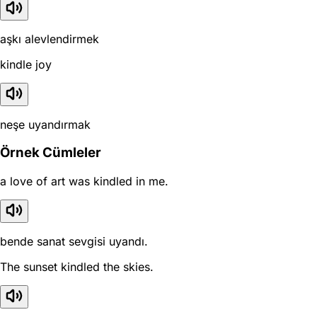
aşkı alevlendirmek
kindle joy
neşe uyandırmak
Örnek Cümleler
a love of art was kindled in me.
bende sanat sevgisi uyandı.
The sunset kindled the skies.