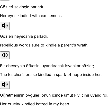
Gözleri sevinçle parladı.
Her eyes kindled with excitement.
Gözleri heyecanla parladı.
rebellious words sure to kindle a parent's wrath;
Bir ebeveynin öfkesini uyandıracak isyankar sözler;
The teacher’s praise kindled a spark of hope inside her.
Öğretmeninin övgüleri onun içinde umut kıvılcımı uyandırdı.
Her cruelty kindled hatred in my heart.