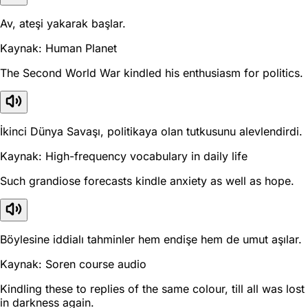
Av, ateşi yakarak başlar.
Kaynak: Human Planet
The Second World War kindled his enthusiasm for politics.
İkinci Dünya Savaşı, politikaya olan tutkusunu alevlendirdi.
Kaynak: High-frequency vocabulary in daily life
Such grandiose forecasts kindle anxiety as well as hope.
Böylesine iddialı tahminler hem endişe hem de umut aşılar.
Kaynak: Soren course audio
Kindling these to replies of the same colour, till all was lost
in darkness again.