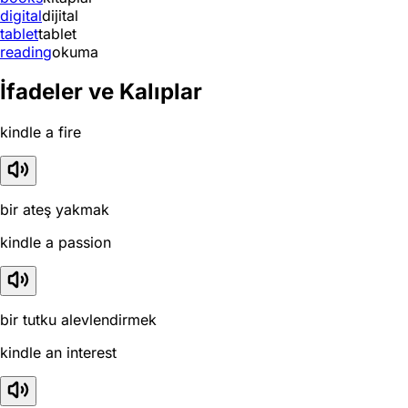
digital
dijital
tablet
tablet
reading
okuma
İfadeler ve Kalıplar
kindle a fire
bir ateş yakmak
kindle a passion
bir tutku alevlendirmek
kindle an interest