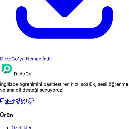
DictoGo'yu Hemen İndir
DictoGo
İngilizce öğrenimini basitleştiren hızlı sözlük, sesli öğrenme
ve ana dil desteği sunuyoruz!
Ürün
Özellikler