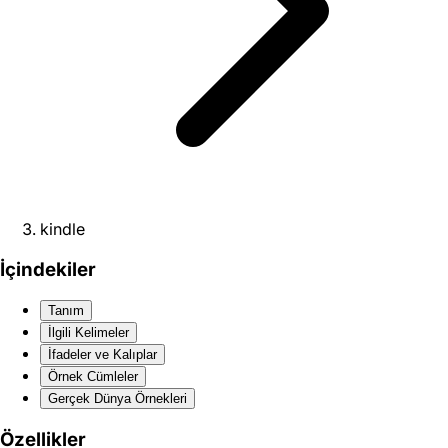
kindle
İçindekiler
Tanım
İlgili Kelimeler
İfadeler ve Kalıplar
Örnek Cümleler
Gerçek Dünya Örnekleri
Özellikler