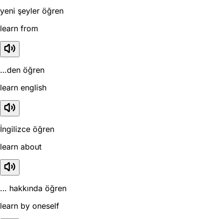
yeni şeyler öğren
learn from
…den öğren
learn english
İngilizce öğren
learn about
… hakkında öğren
learn by oneself