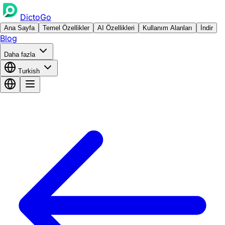
DictoGo
Ana Sayfa
Temel Özellikler
AI Özellikleri
Kullanım Alanları
İndir
Blog
Daha fazla
Turkish