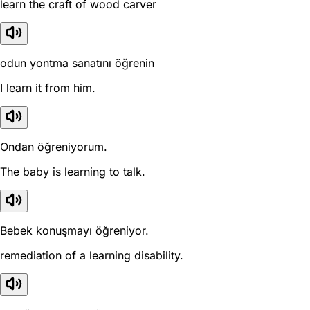
learn the craft of wood carver
odun yontma sanatını öğrenin
I learn it from him.
Ondan öğreniyorum.
The baby is learning to talk.
Bebek konuşmayı öğreniyor.
remediation of a learning disability.