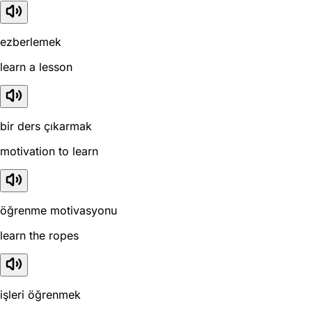
ezberlemek
learn a lesson
bir ders çıkarmak
motivation to learn
öğrenme motivasyonu
learn the ropes
işleri öğrenmek