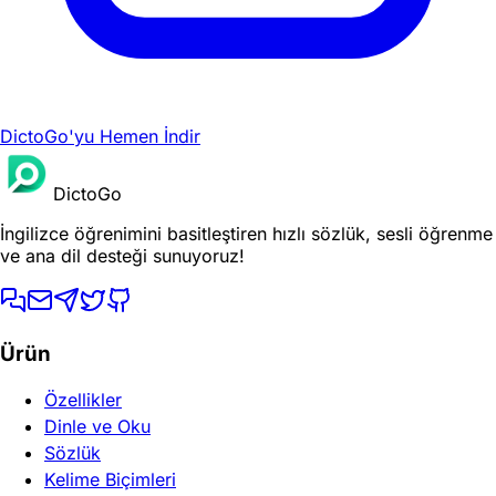
DictoGo'yu Hemen İndir
DictoGo
İngilizce öğrenimini basitleştiren hızlı sözlük, sesli öğrenme
ve ana dil desteği sunuyoruz!
Ürün
Özellikler
Dinle ve Oku
Sözlük
Kelime Biçimleri