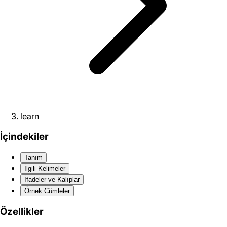
learn
İçindekiler
Tanım
İlgili Kelimeler
İfadeler ve Kalıplar
Örnek Cümleler
Özellikler