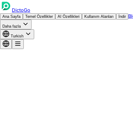
DictoGo
B
Ana Sayfa
Temel Özellikler
AI Özellikleri
Kullanım Alanları
İndir
Daha fazla
Turkish