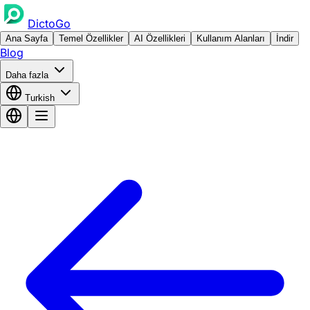
DictoGo
Ana Sayfa
Temel Özellikler
AI Özellikleri
Kullanım Alanları
İndir
Blog
Daha fazla
Turkish