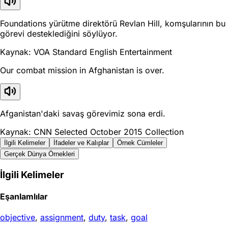
Foundations yürütme direktörü Revlan Hill, komşularının bu
görevi desteklediğini söylüyor.
Kaynak: VOA Standard English Entertainment
Our combat mission in Afghanistan is over.
Afganistan'daki savaş görevimiz sona erdi.
Kaynak: CNN Selected October 2015 Collection
İlgili Kelimeler
İfadeler ve Kalıplar
Örnek Cümleler
Gerçek Dünya Örnekleri
İlgili Kelimeler
Eşanlamlılar
objective
,
assignment
,
duty
,
task
,
goal