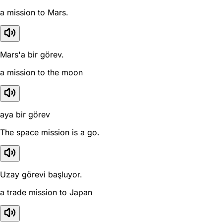
a mission to Mars.
Mars'a bir görev.
a mission to the moon
aya bir görev
The space mission is a go.
Uzay görevi başluyor.
a trade mission to Japan