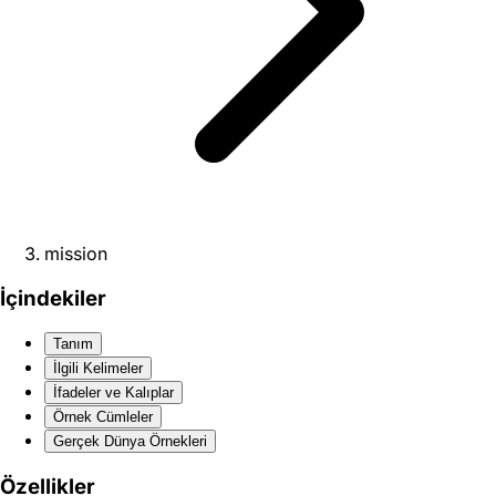
mission
İçindekiler
Tanım
İlgili Kelimeler
İfadeler ve Kalıplar
Örnek Cümleler
Gerçek Dünya Örnekleri
Özellikler