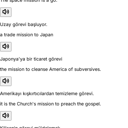
The space mission is a go.
Uzay görevi başluyor.
a trade mission to Japan
Japonya'ya bir ticaret görevi
the mission to cleanse America of subversives.
Amerikayı kışkırtıcılardan temizleme görevi.
it is the Church's mission to preach the gospel.