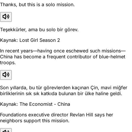
Thanks, but this is a solo mission.
Teşekkürler, ama bu solo bir görev.
Kaynak: Lost Girl Season 2
In recent years—having once eschewed such missions—
China has become a frequent contributor of blue-helmet
troops.
Son yıllarda, bu tür görevlerden kaçınan Çin, mavi miğfer
birliklerinin sık sık katkıda bulunan bir ülke haline geldi.
Kaynak: The Economist - China
Foundations executive director Revlan Hill says her
neighbors support this mission.