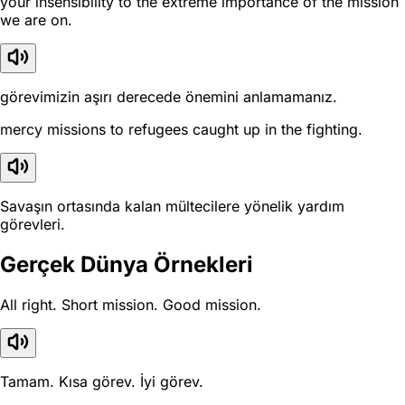
your insensibility to the extreme importance of the mission
we are on.
görevimizin aşırı derecede önemini anlamamanız.
mercy missions to refugees caught up in the fighting.
Savaşın ortasında kalan mültecilere yönelik yardım
görevleri.
Gerçek Dünya Örnekleri
All right. Short mission. Good mission.
Tamam. Kısa görev. İyi görev.