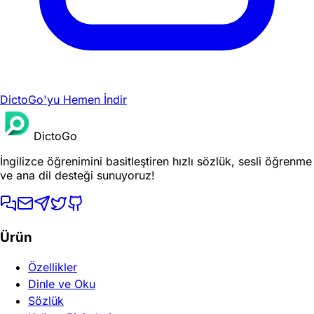
DictoGo'yu Hemen İndir
DictoGo
İngilizce öğrenimini basitleştiren hızlı sözlük, sesli öğrenme
ve ana dil desteği sunuyoruz!
Ürün
Özellikler
Dinle ve Oku
Sözlük