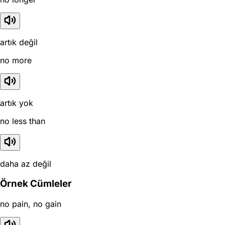
artık değil
no more
artık yok
no less than
daha az değil
Örnek Cümleler
no pain, no gain