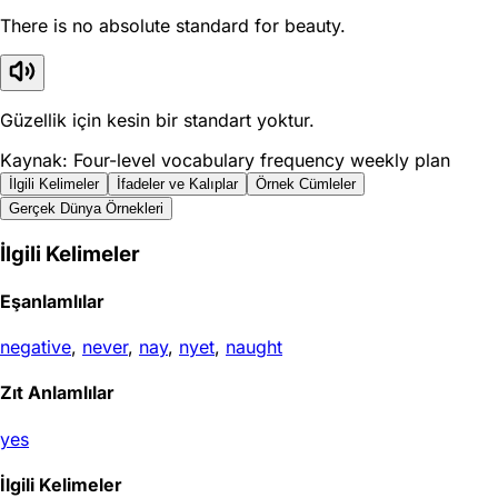
There is no absolute standard for beauty.
Güzellik için kesin bir standart yoktur.
Kaynak: Four-level vocabulary frequency weekly plan
İlgili Kelimeler
İfadeler ve Kalıplar
Örnek Cümleler
Gerçek Dünya Örnekleri
İlgili Kelimeler
Eşanlamlılar
negative
,
never
,
nay
,
nyet
,
naught
Zıt Anlamlılar
yes
İlgili Kelimeler