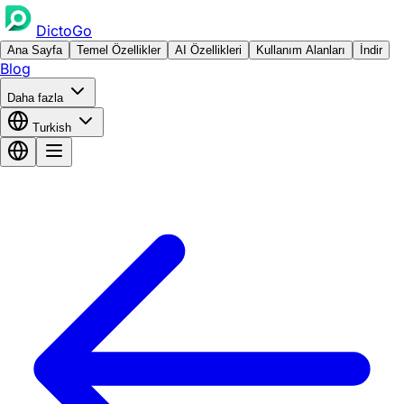
DictoGo
Ana Sayfa
Temel Özellikler
AI Özellikleri
Kullanım Alanları
İndir
Blog
Daha fazla
Turkish