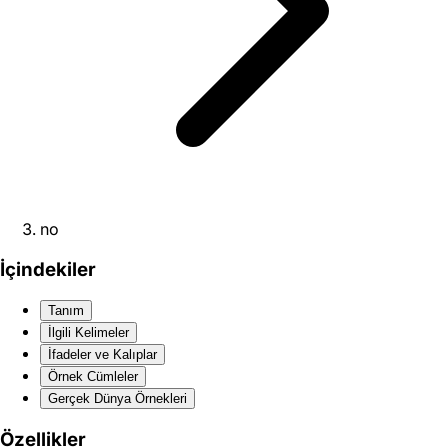
no
İçindekiler
Tanım
İlgili Kelimeler
İfadeler ve Kalıplar
Örnek Cümleler
Gerçek Dünya Örnekleri
Özellikler