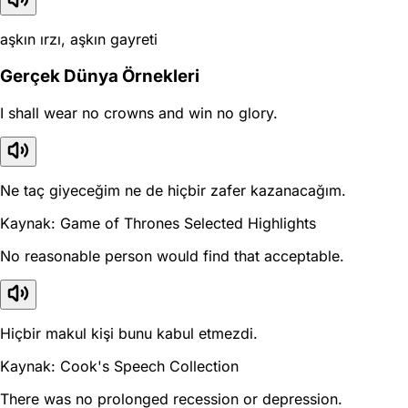
aşkın ırzı, aşkın gayreti
Gerçek Dünya Örnekleri
I shall wear no crowns and win no glory.
Ne taç giyeceğim ne de hiçbir zafer kazanacağım.
Kaynak: Game of Thrones Selected Highlights
No reasonable person would find that acceptable.
Hiçbir makul kişi bunu kabul etmezdi.
Kaynak: Cook's Speech Collection
There was no prolonged recession or depression.