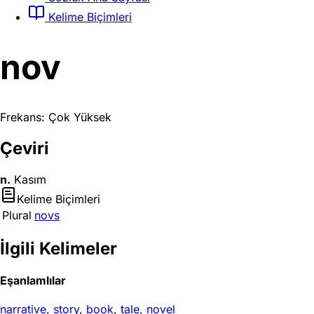
Kelime Biçimleri
nov
Frekans: Çok Yüksek
Çeviri
n.
Kasım
Kelime Biçimleri
Plural
novs
İlgili Kelimeler
Eşanlamlılar
narrative
,
story
,
book
,
tale
,
novel