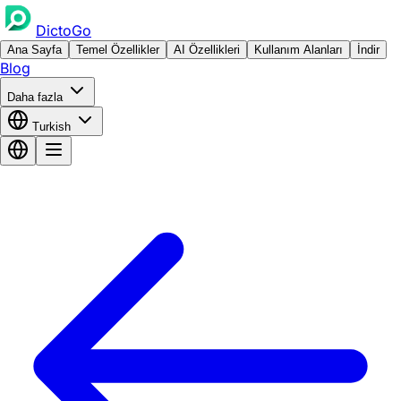
DictoGo
Ana Sayfa
Temel Özellikler
AI Özellikleri
Kullanım Alanları
İndir
Blog
Daha fazla
Turkish