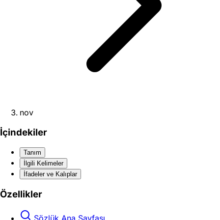
nov
İçindekiler
Tanım
İlgili Kelimeler
İfadeler ve Kalıplar
Özellikler
Sözlük Ana Sayfası