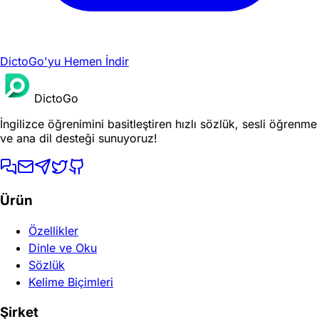
DictoGo'yu Hemen İndir
DictoGo
İngilizce öğrenimini basitleştiren hızlı sözlük, sesli öğrenme
ve ana dil desteği sunuyoruz!
Ürün
Özellikler
Dinle ve Oku
Sözlük
Kelime Biçimleri
Şirket