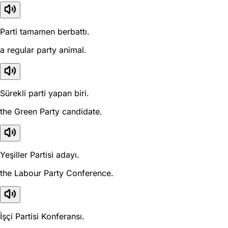
Parti tamamen berbattı.
a regular party animal.
Sürekli parti yapan biri.
the Green Party candidate.
Yeşiller Partisi adayı.
the Labour Party Conference.
İşçi Partisi Konferansı.