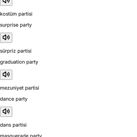
kostüm partisi
surprise party
sürpriz partisi
graduation party
mezuniyet partisi
dance party
dans partisi
masquerade party