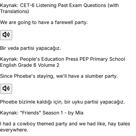
Kaynak: CET-6 Listening Past Exam Questions (with
Translations)
We are going to have a farewell party.
Bir veda partisi yapacağız.
Kaynak: People's Education Press PEP Primary School
English Grade 6 Volume 2
Since Phoebe's staying, we'll have a slumber party.
Phoebe bizimle kaldığı için, bir uyku partisi yapacağız.
Kaynak: "Friends" Season 1 - by Mia
I had a cowboy themed party and we had like, hay bales
everywhere.