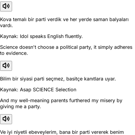
Kova temalı bir parti verdik ve her yerde saman balyaları
vardı.
Kaynak: Idol speaks English fluently.
Science doesn't choose a political party, it simply adheres
to evidence.
Bilim bir siyasi parti seçmez, basitçe kanıtlara uyar.
Kaynak: Asap SCIENCE Selection
And my well-meaning parents furthered my misery by
giving me a party.
Ve iyi niyetli ebeveylerim, bana bir parti vererek benim