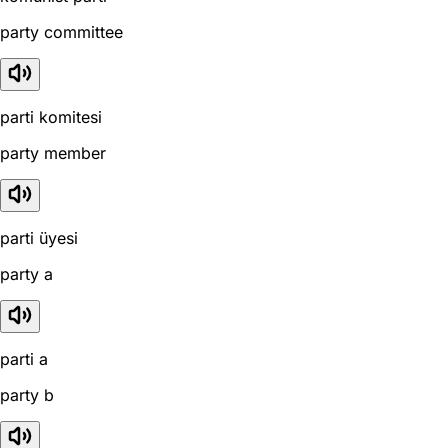
party committee
parti komitesi
party member
parti üyesi
party a
parti a
party b