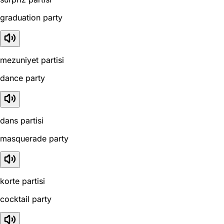
graduation party
mezuniyet partisi
dance party
dans partisi
masquerade party
korte partisi
cocktail party