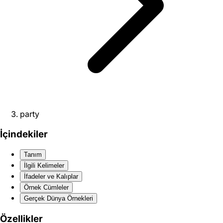
party
İçindekiler
Tanım
İlgili Kelimeler
İfadeler ve Kalıplar
Örnek Cümleler
Gerçek Dünya Örnekleri
Özellikler