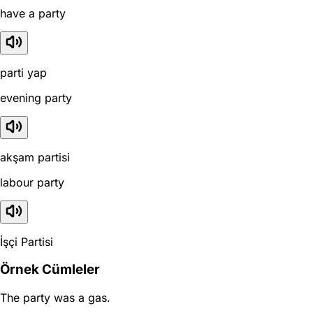
have a party
parti yap
evening party
akşam partisi
labour party
İşçi Partisi
Örnek Cümleler
The party was a gas.