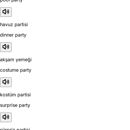
havuz partisi
dinner party
akşam yemeği
costume party
kostüm partisi
surprise party
sürpriz partisi