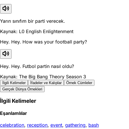
Yarın sınıfım bir parti verecek.
Kaynak: L0 English Enlightenment
Hey. Hey. How was your football party?
Hey. Hey. Futbol partin nasıl oldu?
Kaynak: The Big Bang Theory Season 3
İlgili Kelimeler
İfadeler ve Kalıplar
Örnek Cümleler
Gerçek Dünya Örnekleri
İlgili Kelimeler
Eşanlamlılar
celebration
,
reception
,
event
,
gathering
,
bash