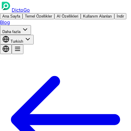
DictoGo
Ana Sayfa
Temel Özellikler
AI Özellikleri
Kullanım Alanları
İndir
Blog
Daha fazla
Turkish