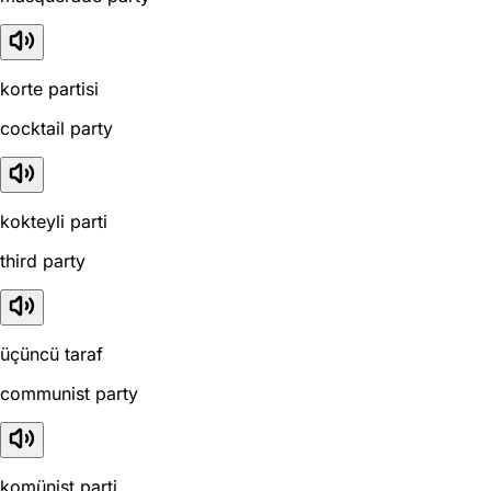
korte partisi
cocktail party
kokteyli parti
third party
üçüncü taraf
communist party
komünist parti