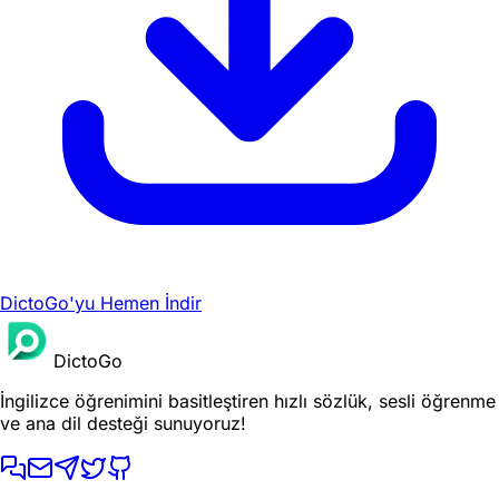
DictoGo'yu Hemen İndir
DictoGo
İngilizce öğrenimini basitleştiren hızlı sözlük, sesli öğrenme
ve ana dil desteği sunuyoruz!