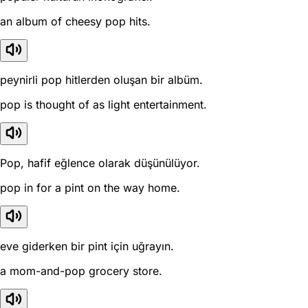
an album of cheesy pop hits.
peynirli pop hitlerden oluşan bir albüm.
pop is thought of as light entertainment.
Pop, hafif eğlence olarak düşünülüyor.
pop in for a pint on the way home.
eve giderken bir pint için uğrayın.
a mom-and-pop grocery store.