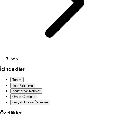
pop
İçindekiler
Tanım
İlgili Kelimeler
İfadeler ve Kalıplar
Örnek Cümleler
Gerçek Dünya Örnekleri
Özellikler