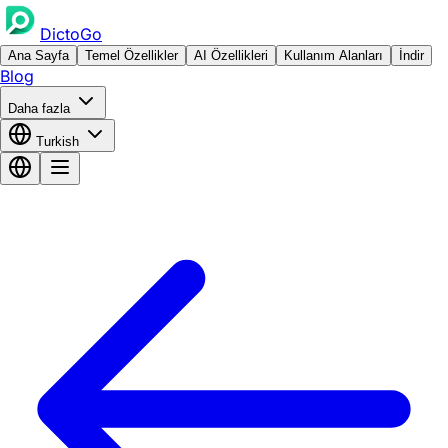
DictoGo
Ana Sayfa
Temel Özellikler
AI Özellikleri
Kullanım Alanları
İndir
Blog
Daha fazla
Turkish