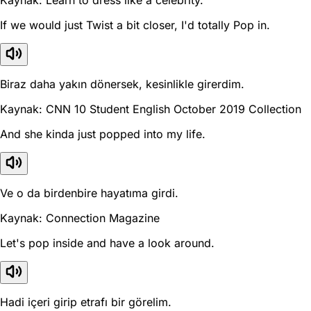
If we would just Twist a bit closer, I'd totally Pop in.
Biraz daha yakın dönersek, kesinlikle girerdim.
Kaynak: CNN 10 Student English October 2019 Collection
And she kinda just popped into my life.
Ve o da birdenbire hayatıma girdi.
Kaynak: Connection Magazine
Let's pop inside and have a look around.
Hadi içeri girip etrafı bir görelim.