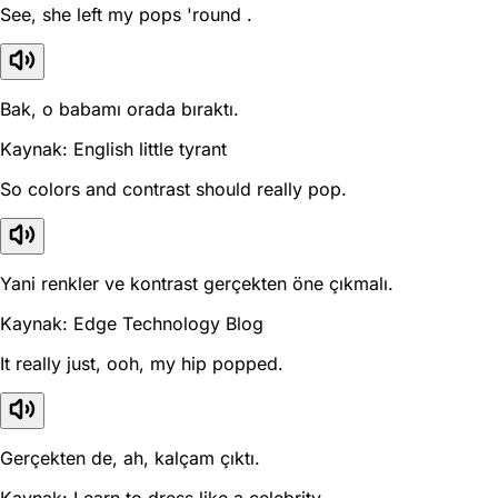
See, she left my pops 'round .
Bak, o babamı orada bıraktı.
Kaynak: English little tyrant
So colors and contrast should really pop.
Yani renkler ve kontrast gerçekten öne çıkmalı.
Kaynak: Edge Technology Blog
It really just, ooh, my hip popped.
Gerçekten de, ah, kalçam çıktı.
Kaynak: Learn to dress like a celebrity.