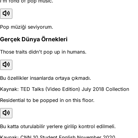
I'm fond of pop music.
Pop müziği seviyorum.
Gerçek Dünya Örnekleri
Those traits didn't pop up in humans.
Bu özellikler insanlarda ortaya çıkmadı.
Kaynak: TED Talks (Video Edition) July 2018 Collection
Residential to be popped in on this floor.
Bu katta oturulabilir yerlere girilip kontrol edilmeli.
Kaynak: CNN 10 Student English November 2020