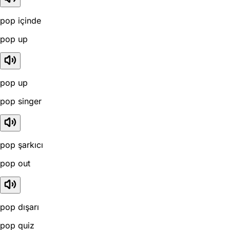
pop içinde
pop up
pop up
pop singer
pop şarkıcı
pop out
pop dışarı
pop quiz