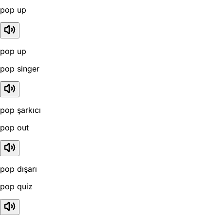
pop up
pop up
pop singer
pop şarkıcı
pop out
pop dışarı
pop quiz