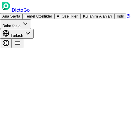
DictoGo
B
Ana Sayfa
Temel Özellikler
AI Özellikleri
Kullanım Alanları
İndir
Daha fazla
Turkish