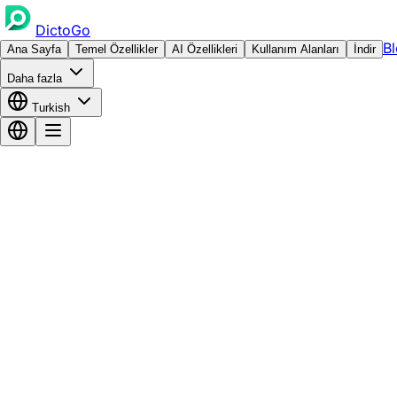
DictoGo
B
Ana Sayfa
Temel Özellikler
AI Özellikleri
Kullanım Alanları
İndir
Daha fazla
Turkish