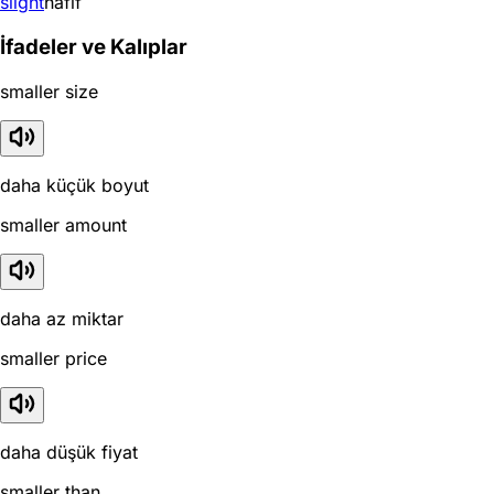
slight
hafif
İfadeler ve Kalıplar
smaller size
daha küçük boyut
smaller amount
daha az miktar
smaller price
daha düşük fiyat
smaller than