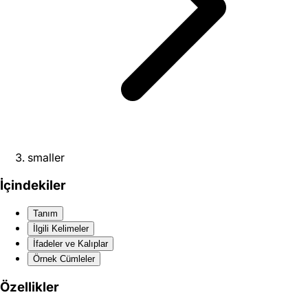
smaller
İçindekiler
Tanım
İlgili Kelimeler
İfadeler ve Kalıplar
Örnek Cümleler
Özellikler