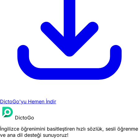
DictoGo'yu Hemen İndir
DictoGo
İngilizce öğrenimini basitleştiren hızlı sözlük, sesli öğrenme
ve ana dil desteği sunuyoruz!