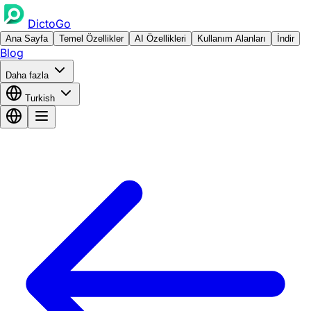
DictoGo
Ana Sayfa
Temel Özellikler
AI Özellikleri
Kullanım Alanları
İndir
Blog
Daha fazla
Turkish