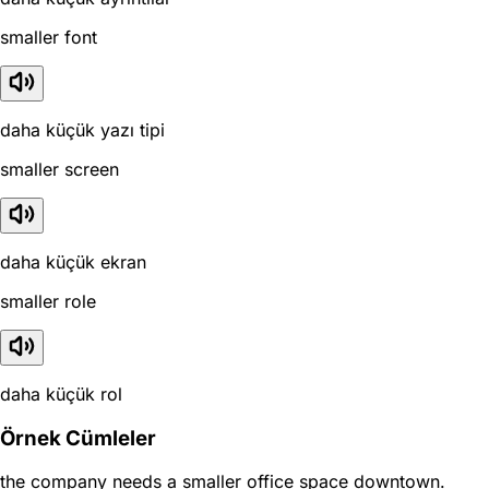
smaller font
daha küçük yazı tipi
smaller screen
daha küçük ekran
smaller role
daha küçük rol
Örnek Cümleler
the company needs a smaller office space downtown.