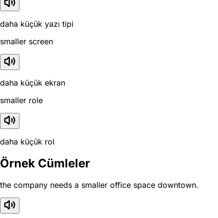
daha küçük yazı tipi
smaller screen
daha küçük ekran
smaller role
daha küçük rol
Örnek Cümleler
the company needs a smaller office space downtown.