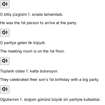
O bitiş çizgisini 1. sırada tamamladı.
He was the 1st person to arrive at the party.
O partiye gelen ilk kişiydi.
The meeting room is on the 1st floor.
Toplantı odası 1. katta bulunuyor.
They celebrated their son's 1st birthday with a big party.
Oğullarının 1. doğum gününü büyük bir partiyle kutladılar.