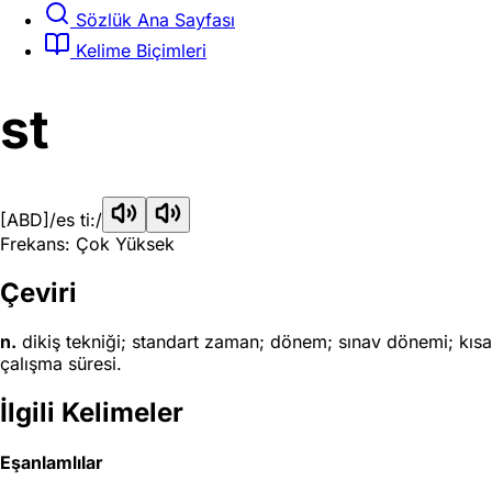
Sözlük Ana Sayfası
Kelime Biçimleri
st
[ABD]
/es ti:/
Frekans: Çok Yüksek
Çeviri
n.
dikiş tekniği; standart zaman; dönem; sınav dönemi; kısa
çalışma süresi.
İlgili Kelimeler
Eşanlamlılar