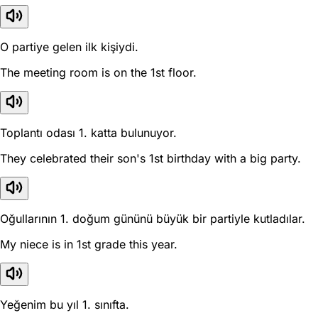
O partiye gelen ilk kişiydi.
The meeting room is on the 1st floor.
Toplantı odası 1. katta bulunuyor.
They celebrated their son's 1st birthday with a big party.
Oğullarının 1. doğum gününü büyük bir partiyle kutladılar.
My niece is in 1st grade this year.
Yeğenim bu yıl 1. sınıfta.