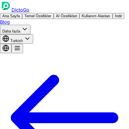
DictoGo
Ana Sayfa
Temel Özellikler
AI Özellikleri
Kullanım Alanları
İndir
Blog
Daha fazla
Turkish