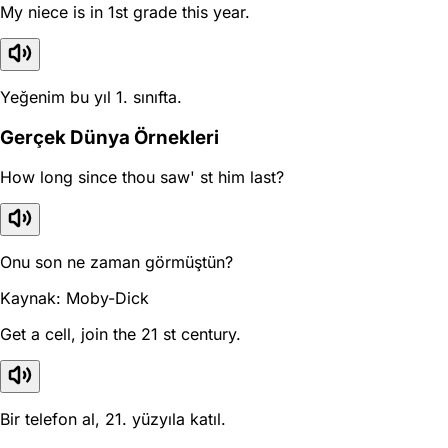
My niece is in 1st grade this year.
Yeğenim bu yıl 1. sınıfta.
Gerçek Dünya Örnekleri
How long since thou saw' st him last?
Onu son ne zaman görmüştün?
Kaynak: Moby-Dick
Get a cell, join the 21 st century.
Bir telefon al, 21. yüzyıla katıl.