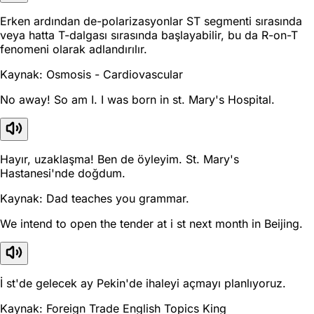
Erken ardından de-polarizasyonlar ST segmenti sırasında
veya hatta T-dalgası sırasında başlayabilir, bu da R-on-T
fenomeni olarak adlandırılır.
Kaynak: Osmosis - Cardiovascular
No away! So am I. I was born in st. Mary's Hospital.
Hayır, uzaklaşma! Ben de öyleyim. St. Mary's
Hastanesi'nde doğdum.
Kaynak: Dad teaches you grammar.
We intend to open the tender at i st next month in Beijing.
İ st'de gelecek ay Pekin'de ihaleyi açmayı planlıyoruz.
Kaynak: Foreign Trade English Topics King