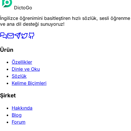
DictoGo
İngilizce öğrenimini basitleştiren hızlı sözlük, sesli öğrenme
ve ana dil desteği sunuyoruz!
Ürün
Özellikler
Dinle ve Oku
Sözlük
Kelime Biçimleri
Şirket
Hakkında
Blog
Forum