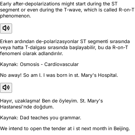
Early after-depolarizations might start during the ST
segment or even during the T-wave, which is called R-on-T
phenomenon.
Erken ardından de-polarizasyonlar ST segmenti sırasında
veya hatta T-dalgası sırasında başlayabilir, bu da R-on-T
fenomeni olarak adlandırılır.
Kaynak: Osmosis - Cardiovascular
No away! So am I. I was born in st. Mary's Hospital.
Hayır, uzaklaşma! Ben de öyleyim. St. Mary's
Hastanesi'nde doğdum.
Kaynak: Dad teaches you grammar.
We intend to open the tender at i st next month in Beijing.