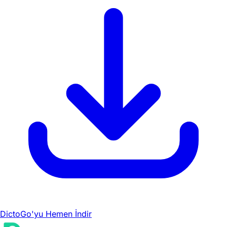
DictoGo'yu Hemen İndir