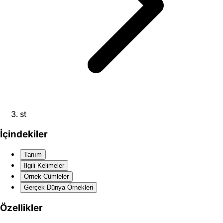
st
İçindekiler
Tanım
İlgili Kelimeler
Örnek Cümleler
Gerçek Dünya Örnekleri
Özellikler