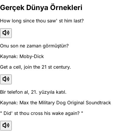
Gerçek Dünya Örnekleri
How long since thou saw' st him last?
Onu son ne zaman görmüştün?
Kaynak: Moby-Dick
Get a cell, join the 21 st century.
Bir telefon al, 21. yüzyıla katıl.
Kaynak: Max the Military Dog Original Soundtrack
" Did' st thou cross his wake again? "