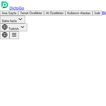
DictoGo
B
Ana Sayfa
Temel Özellikler
AI Özellikleri
Kullanım Alanları
İndir
Daha fazla
Turkish