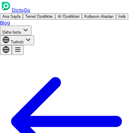
DictoGo
Ana Sayfa
Temel Özellikler
AI Özellikleri
Kullanım Alanları
İndir
Blog
Daha fazla
Turkish