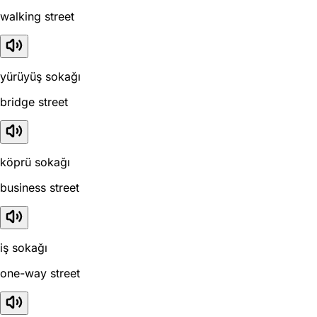
walking street
yürüyüş sokağı
bridge street
köprü sokağı
business street
iş sokağı
one-way street