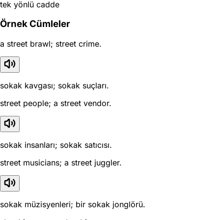
tek yönlü cadde
Örnek Cümleler
a street brawl; street crime.
sokak kavgası; sokak suçları.
street people; a street vendor.
sokak insanları; sokak satıcısı.
street musicians; a street juggler.
sokak müzisyenleri; bir sokak jonglörü.