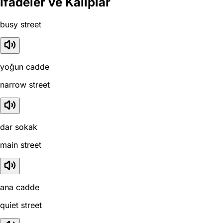
İfadeler ve Kalıplar
busy street
yoğun cadde
narrow street
dar sokak
main street
ana cadde
quiet street