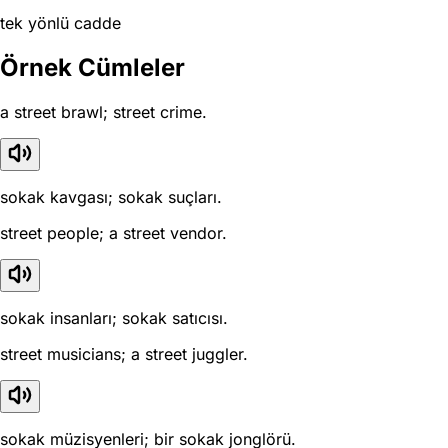
tek yönlü cadde
Örnek Cümleler
a street brawl; street crime.
sokak kavgası; sokak suçları.
street people; a street vendor.
sokak insanları; sokak satıcısı.
street musicians; a street juggler.
sokak müzisyenleri; bir sokak jonglörü.