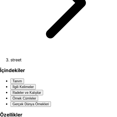
street
İçindekiler
Tanım
İlgili Kelimeler
İfadeler ve Kalıplar
Örnek Cümleler
Gerçek Dünya Örnekleri
Özellikler