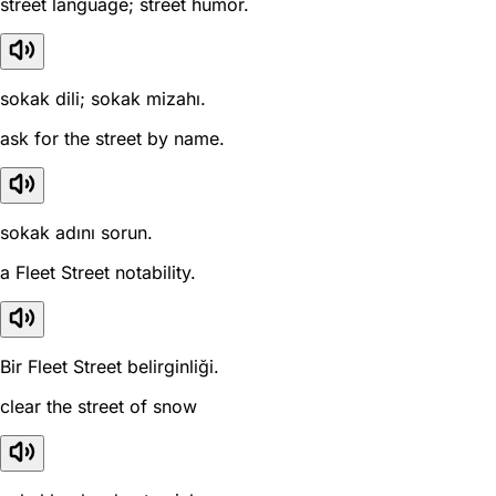
street language; street humor.
sokak dili; sokak mizahı.
ask for the street by name.
sokak adını sorun.
a Fleet Street notability.
Bir Fleet Street belirginliği.
clear the street of snow