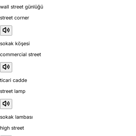
wall street günlüğü
street corner
sokak köşesi
commercial street
ticari cadde
street lamp
sokak lambası
high street