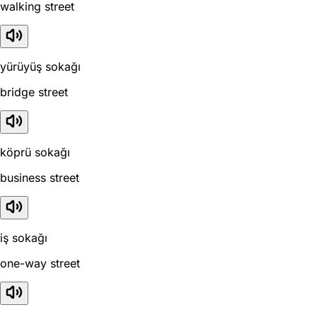
walking street
yürüyüş sokağı
bridge street
köprü sokağı
business street
iş sokağı
one-way street