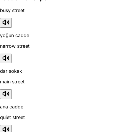
busy street
yoğun cadde
narrow street
dar sokak
main street
ana cadde
quiet street