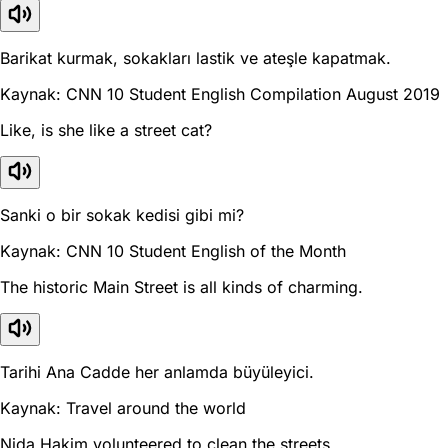
Barikat kurmak, sokakları lastik ve ateşle kapatmak.
Kaynak: CNN 10 Student English Compilation August 2019
Like, is she like a street cat?
Sanki o bir sokak kedisi gibi mi?
Kaynak: CNN 10 Student English of the Month
The historic Main Street is all kinds of charming.
Tarihi Ana Cadde her anlamda büyüleyici.
Kaynak: Travel around the world
Nida Hakim volunteered to clean the streets.