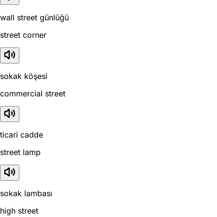
wall street günlüğü
street corner
sokak köşesi
commercial street
ticari cadde
street lamp
sokak lambası
high street