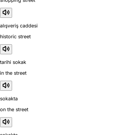
shopping street
alışveriş caddesi
historic street
tarihi sokak
in the street
sokakta
on the street