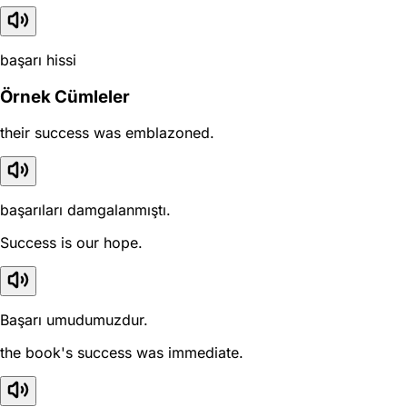
başarı hissi
Örnek Cümleler
their success was emblazoned.
başarıları damgalanmıştı.
Success is our hope.
Başarı umudumuzdur.
the book's success was immediate.