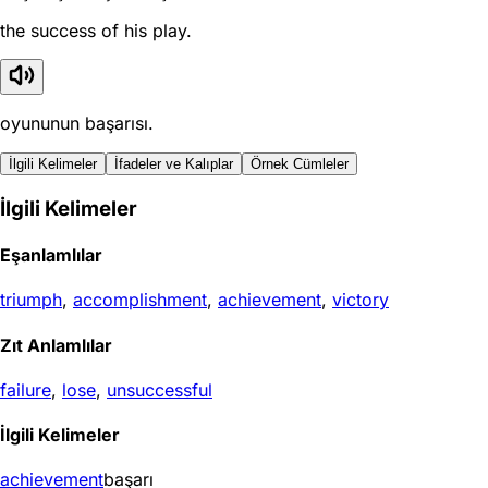
the success of his play.
oyununun başarısı.
İlgili Kelimeler
İfadeler ve Kalıplar
Örnek Cümleler
İlgili Kelimeler
Eşanlamlılar
triumph
,
accomplishment
,
achievement
,
victory
Zıt Anlamlılar
failure
,
lose
,
unsuccessful
İlgili Kelimeler
achievement
başarı