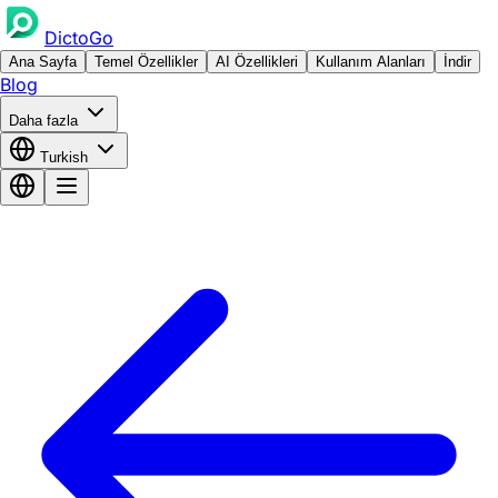
DictoGo
Ana Sayfa
Temel Özellikler
AI Özellikleri
Kullanım Alanları
İndir
Blog
Daha fazla
Turkish