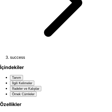
success
İçindekiler
Tanım
İlgili Kelimeler
İfadeler ve Kalıplar
Örnek Cümleler
Özellikler