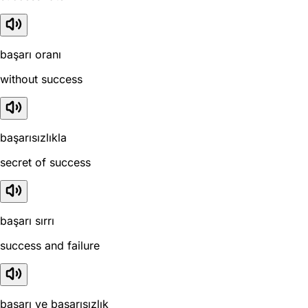
başarı oranı
without success
başarısızlıkla
secret of success
başarı sırrı
success and failure
başarı ve başarısızlık