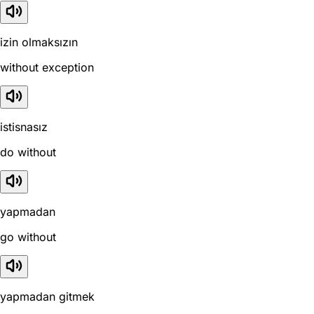
izin olmaksızın
without exception
istisnasız
do without
yapmadan
go without
yapmadan gitmek