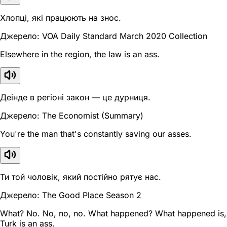
Хлопці, які працюють на знос.
Джерело: VOA Daily Standard March 2020 Collection
Elsewhere in the region, the law is an ass.
Деінде в регіоні закон — це дурниця.
Джерело: The Economist (Summary)
You're the man that's constantly saving our asses.
Ти той чоловік, який постійно рятує нас.
Джерело: The Good Place Season 2
What? No. No, no, no. What happened? What happened is,
Turk is an ass.