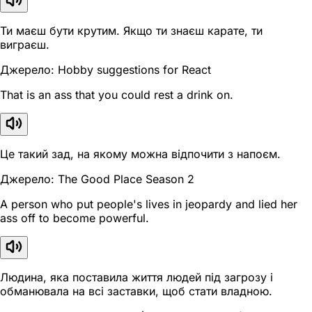
Ти маєш бути крутим. Якщо ти знаєш карате, ти
виграєш.
Джерело: Hobby suggestions for React
That is an ass that you could rest a drink on.
Це такий зад, на якому можна відпочити з напоєм.
Джерело: The Good Place Season 2
A person who put people's lives in jeopardy and lied her
ass off to become powerful.
Людина, яка поставила життя людей під загрозу і
обманювала на всі заставки, щоб стати владною.