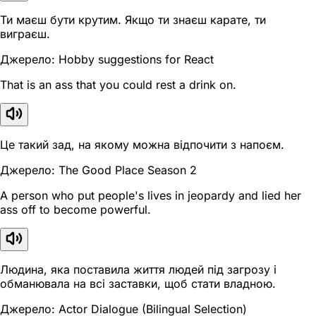
Ти маєш бути крутим. Якщо ти знаєш карате, ти
виграєш.
Джерело: Hobby suggestions for React
That is an ass that you could rest a drink on.
Це такий зад, на якому можна відпочити з напоєм.
Джерело: The Good Place Season 2
A person who put people's lives in jeopardy and lied her
ass off to become powerful.
Людина, яка поставила життя людей під загрозу і
обманювала на всі заставки, щоб стати владною.
Джерело: Actor Dialogue (Bilingual Selection)