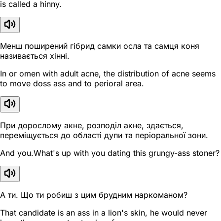
is called a hinny.
Менш поширений гібрид самки осла та самця коня
називається хінні.
In or omen with adult acne, the distribution of acne seems
to move doss ass and to perioral area.
При дорослому акне, розподіл акне, здається,
переміщується до області дупи та періоральної зони.
And you.What's up with you dating this grungy-ass stoner?
А ти. Що ти робиш з цим брудним наркоманом?
That candidate is an ass in a lion's skin, he would never