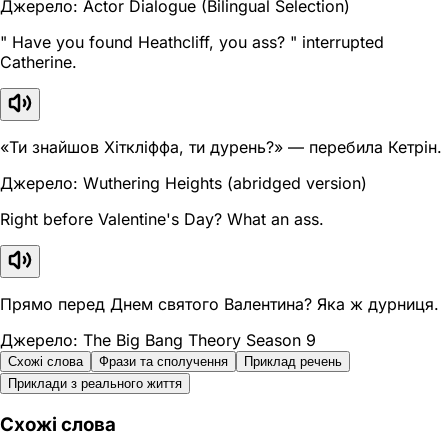
Джерело: Actor Dialogue (Bilingual Selection)
" Have you found Heathcliff, you ass? " interrupted
Catherine.
«Ти знайшов Хіткліффа, ти дурень?» — перебила Кетрін.
Джерело: Wuthering Heights (abridged version)
Right before Valentine's Day? What an ass.
Прямо перед Днем святого Валентина? Яка ж дурниця.
Джерело: The Big Bang Theory Season 9
Схожі слова
Фрази та сполучення
Приклад речень
Приклади з реального життя
Схожі слова