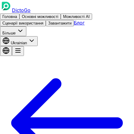
DictoGo
Головна
Основні можливості
Можливості AI
Блог
Сценарії використання
Завантажити
Більше
Ukrainian