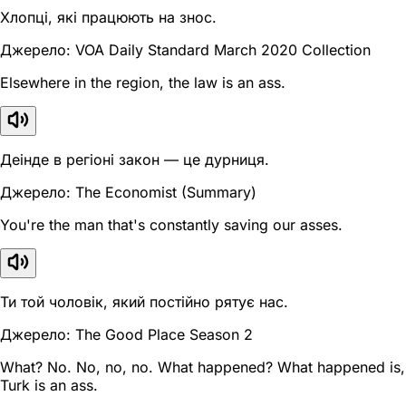
Хлопці, які працюють на знос.
Джерело: VOA Daily Standard March 2020 Collection
Elsewhere in the region, the law is an ass.
Деінде в регіоні закон — це дурниця.
Джерело: The Economist (Summary)
You're the man that's constantly saving our asses.
Ти той чоловік, який постійно рятує нас.
Джерело: The Good Place Season 2
What? No. No, no, no. What happened? What happened is,
Turk is an ass.