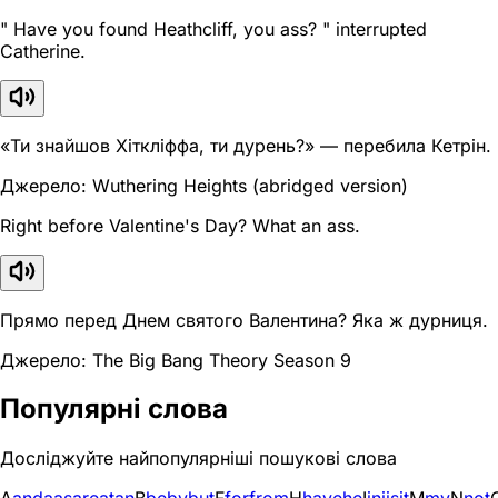
" Have you found Heathcliff, you ass? " interrupted
Catherine.
«Ти знайшов Хіткліффа, ти дурень?» — перебила Кетрін.
Джерело: Wuthering Heights (abridged version)
Right before Valentine's Day? What an ass.
Прямо перед Днем святого Валентина? Яка ж дурниця.
Джерело: The Big Bang Theory Season 9
Популярні слова
Досліджуйте найпопулярніші пошукові слова