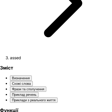
assed
Зміст
Визначення
Схожі слова
Фрази та сполучення
Приклад речень
Приклади з реального життя
Функції