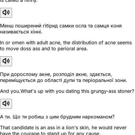
is called a hinny.
Менш поширений гібрид самки осла та самця коня
називається хінні.
In or omen with adult acne, the distribution of acne seems
to move doss ass and to perioral area.
При дорослому акне, розподіл акне, здається,
переміщується до області дупи та періоральної зони.
And you.What's up with you dating this grungy-ass stoner?
А ти. Що ти робиш з цим брудним наркоманом?
That candidate is an ass in a lion's skin, he would never
have the courage to stand up for any cause.