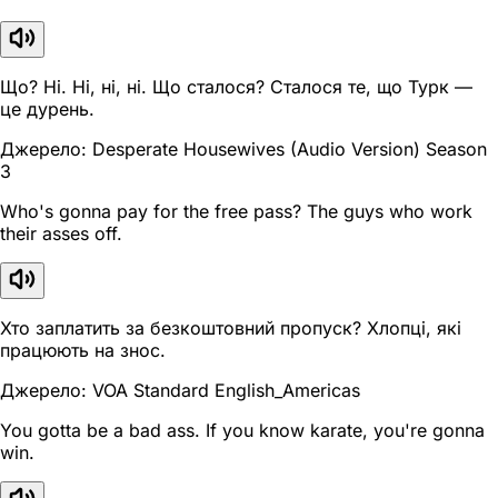
Що? Ні. Ні, ні, ні. Що сталося? Сталося те, що Турк —
це дурень.
Джерело: Desperate Housewives (Audio Version) Season
3
Who's gonna pay for the free pass? The guys who work
their asses off.
Хто заплатить за безкоштовний пропуск? Хлопці, які
працюють на знос.
Джерело: VOA Standard English_Americas
You gotta be a bad ass. If you know karate, you're gonna
win.