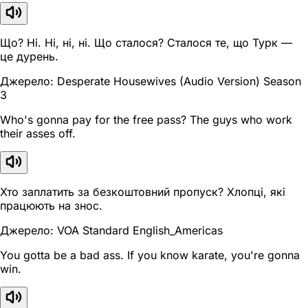
Що? Ні. Ні, ні, ні. Що сталося? Сталося те, що Турк —
це дурень.
Джерело: Desperate Housewives (Audio Version) Season
3
Who's gonna pay for the free pass? The guys who work
their asses off.
Хто заплатить за безкоштовний пропуск? Хлопці, які
працюють на знос.
Джерело: VOA Standard English_Americas
You gotta be a bad ass. If you know karate, you're gonna
win.