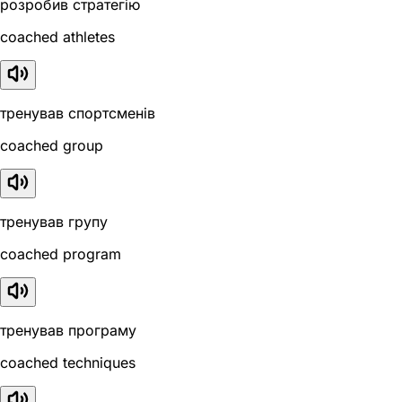
розробив стратегію
coached athletes
тренував спортсменів
coached group
тренував групу
coached program
тренував програму
coached techniques