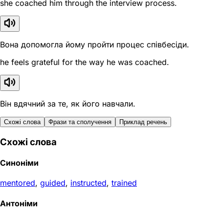
she coached him through the interview process.
Вона допомогла йому пройти процес співбесіди.
he feels grateful for the way he was coached.
Він вдячний за те, як його навчали.
Схожі слова
Фрази та сполучення
Приклад речень
Схожі слова
Синоніми
mentored
,
guided
,
instructed
,
trained
Антоніми