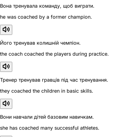
Вона тренувала команду, щоб виграти.
he was coached by a former champion.
Його тренував колишній чемпіон.
the coach coached the players during practice.
Тренер тренував гравців під час тренування.
they coached the children in basic skills.
Вони навчали дітей базовим навичкам.
she has coached many successful athletes.