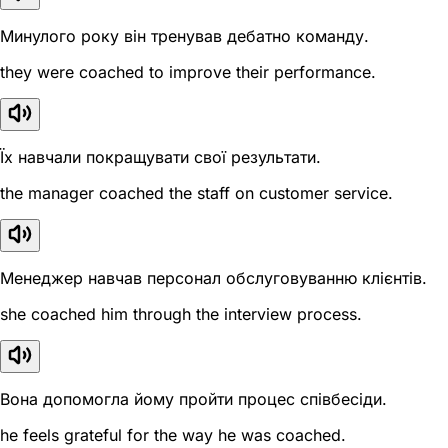
Минулого року він тренував дебатно команду.
they were coached to improve their performance.
Їх навчали покращувати свої результати.
the manager coached the staff on customer service.
Менеджер навчав персонал обслуговуванню клієнтів.
she coached him through the interview process.
Вона допомогла йому пройти процес співбесіди.
he feels grateful for the way he was coached.