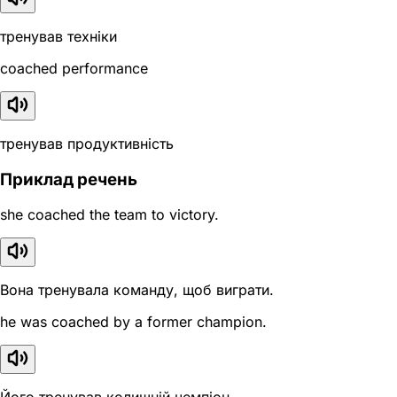
тренував техніки
coached performance
тренував продуктивність
Приклад речень
she coached the team to victory.
Вона тренувала команду, щоб виграти.
he was coached by a former champion.