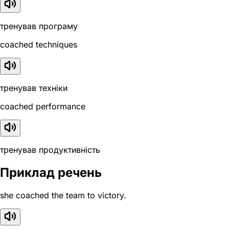
тренував програму
coached techniques
тренував техніки
coached performance
тренував продуктивність
Приклад речень
she coached the team to victory.