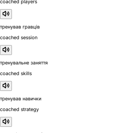
coached players
тренував гравців
coached session
тренувальне заняття
coached skills
тренував навички
coached strategy