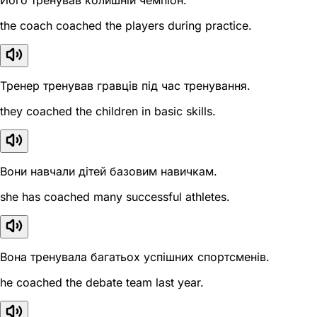
Його тренував колишній чемпіон.
the coach coached the players during practice.
Тренер тренував гравців під час тренування.
they coached the children in basic skills.
Вони навчали дітей базовим навичкам.
she has coached many successful athletes.
Вона тренувала багатьох успішних спортсменів.
he coached the debate team last year.