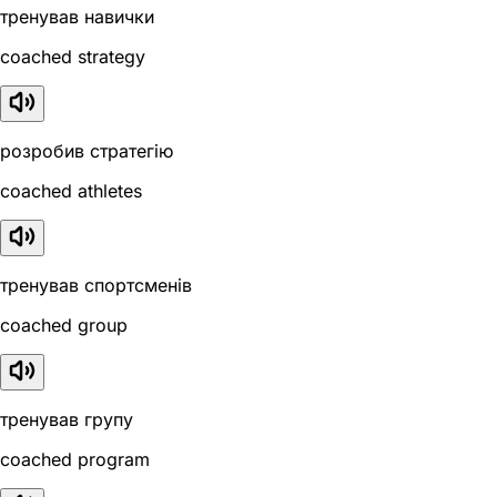
тренував навички
coached strategy
розробив стратегію
coached athletes
тренував спортсменів
coached group
тренував групу
coached program