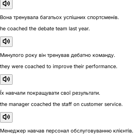
Вона тренувала багатьох успішних спортсменів.
he coached the debate team last year.
Минулого року він тренував дебатно команду.
they were coached to improve their performance.
Їх навчали покращувати свої результати.
the manager coached the staff on customer service.
Менеджер навчав персонал обслуговуванню клієнтів.