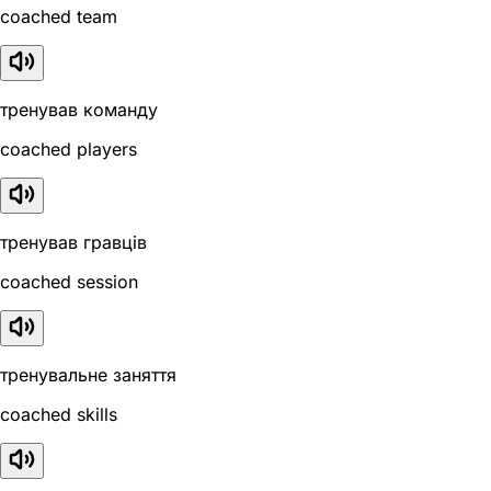
coached team
тренував команду
coached players
тренував гравців
coached session
тренувальне заняття
coached skills