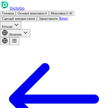
DictoGo
Головна
Основні можливості
Можливості AI
Блог
Сценарії використання
Завантажити
Більше
Ukrainian