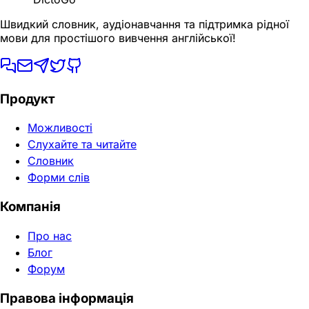
Швидкий словник, аудіонавчання та підтримка рідної
мови для простішого вивчення англійської!
Продукт
Можливості
Слухайте та читайте
Словник
Форми слів
Компанія
Про нас
Блог
Форум
Правова інформація